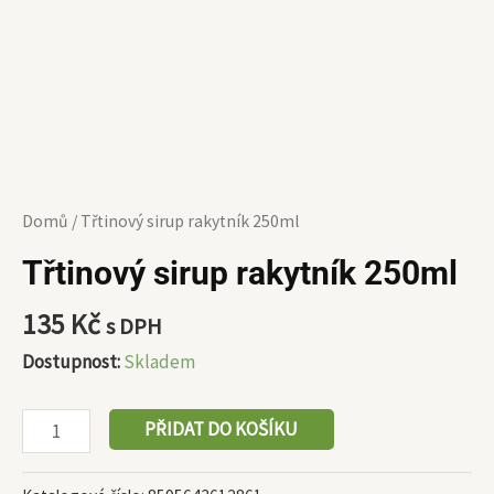
Domů
/ Třtinový sirup rakytník 250ml
Třtinový sirup rakytník 250ml
135
Kč
s DPH
Dostupnost:
Skladem
PŘIDAT DO KOŠÍKU