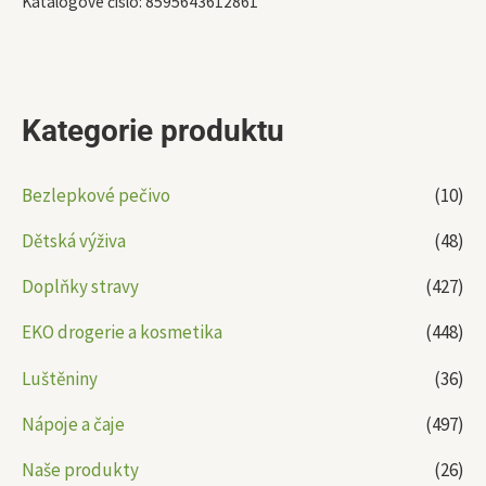
Katalogové číslo:
8595643612861
Kategorie produktu
Bezlepkové pečivo
(10)
Dětská výživa
(48)
Doplňky stravy
(427)
EKO drogerie a kosmetika
(448)
Luštěniny
(36)
Nápoje a čaje
(497)
Naše produkty
(26)