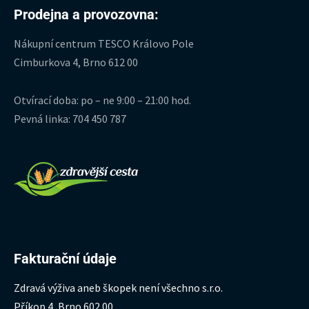
Prodejna a provozovna:
Nákupní centrum TESCO Královo Pole
Cimburkova 4, Brno 612 00
Otvírací doba: po – ne 9:00 – 21:00 hod.
Pevná linka: 704 450 787
Fakturační údaje
Zdravá výživa aneb škopek není všechno s.r.o.
Příkop 4, Brno 602 00