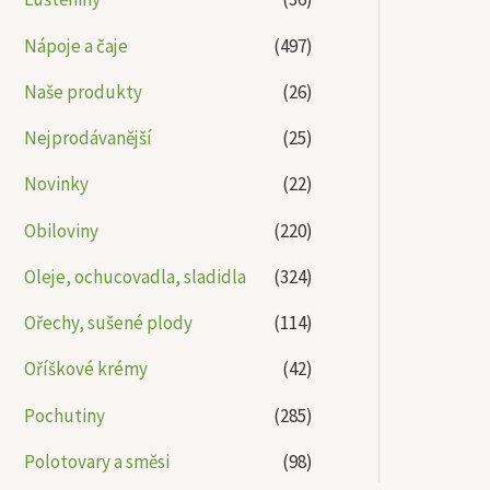
Nápoje a čaje
(497)
Naše produkty
(26)
Nejprodávanější
(25)
Novinky
(22)
Obiloviny
(220)
Oleje, ochucovadla, sladidla
(324)
Ořechy, sušené plody
(114)
Oříškové krémy
(42)
Pochutiny
(285)
Polotovary a směsi
(98)