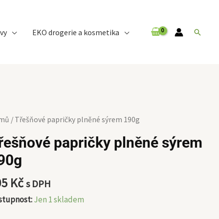
vy
EKO drogerie a kosmetika
Hledat
ešňové
mů
/ Třešňové papričky plněné sýrem 190g
ričky
řešňové papričky plněné sýrem
něné
90g
rem
0g
05
Kč
s DPH
ožství
stupnost:
Jen 1 skladem