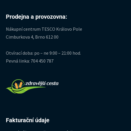
Prodejna a provozovna:
Nákupní centrum TESCO Královo Pole
Cimburkova 4, Brno 612 00
Otvírací doba: po – ne 9:00 – 21:00 hod.
Pevná linka: 704 450 787
Fakturační údaje