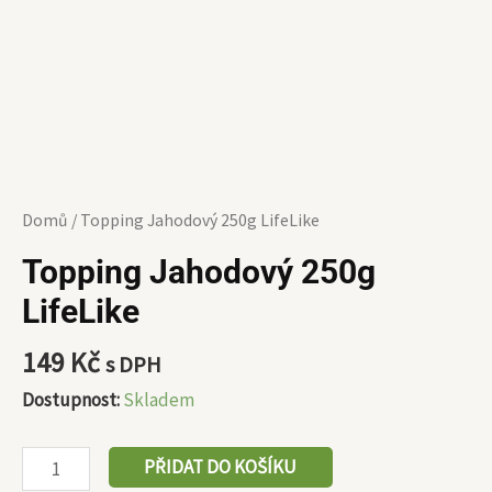
Domů
/ Topping Jahodový 250g LifeLike
Topping Jahodový 250g
LifeLike
149
Kč
s DPH
Dostupnost:
Skladem
PŘIDAT DO KOŠÍKU