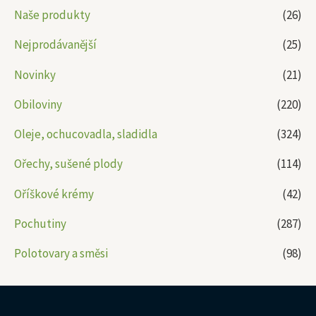
Naše produkty
(26)
Nejprodávanější
(25)
Novinky
(21)
Obiloviny
(220)
Oleje, ochucovadla, sladidla
(324)
Ořechy, sušené plody
(114)
Oříškové krémy
(42)
Pochutiny
(287)
Polotovary a směsi
(98)