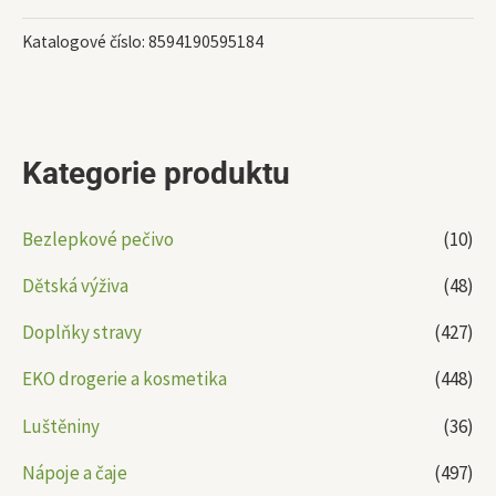
Katalogové číslo:
8594190595184
Kategorie produktu
Bezlepkové pečivo
(10)
Dětská výživa
(48)
Doplňky stravy
(427)
EKO drogerie a kosmetika
(448)
Luštěniny
(36)
Nápoje a čaje
(497)