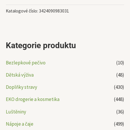
Katalogové číslo:
3424090983031
Kategorie produktu
Bezlepkové pečivo
(10)
Dětská výživa
(48)
Doplňky stravy
(430)
EKO drogerie a kosmetika
(448)
Luštěniny
(36)
Nápoje a čaje
(499)