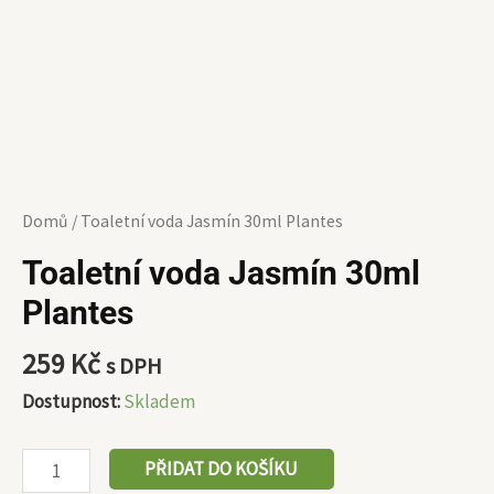
Domů
/ Toaletní voda Jasmín 30ml Plantes
Toaletní voda Jasmín 30ml
Plantes
259
Kč
s DPH
Dostupnost:
Skladem
PŘIDAT DO KOŠÍKU