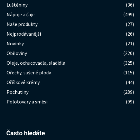
Luštěniny
(36)
Nápoje a čaje
(499)
Naše produkty
(27)
Nejprodávanější
(26)
Novinky
(21)
Obiloviny
(220)
Oleje, ochucovadla, sladidla
(325)
Ořechy, sušené plody
(115)
Oříškové krémy
(44)
Pochutiny
(289)
Polotovary a směsi
(99)
Hledat:
Často hledáte