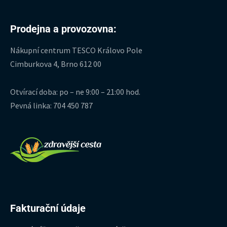
Prodejna a provozovna:
Nákupní centrum TESCO Královo Pole
Cimburkova 4, Brno 612 00
Otvírací doba: po – ne 9:00 – 21:00 hod.
Pevná linka: 704 450 787
Fakturační údaje