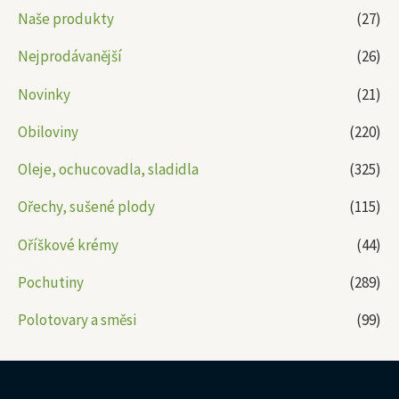
Naše produkty
(27)
Nejprodávanější
(26)
Novinky
(21)
Obiloviny
(220)
Oleje, ochucovadla, sladidla
(325)
Ořechy, sušené plody
(115)
Oříškové krémy
(44)
Pochutiny
(289)
Polotovary a směsi
(99)