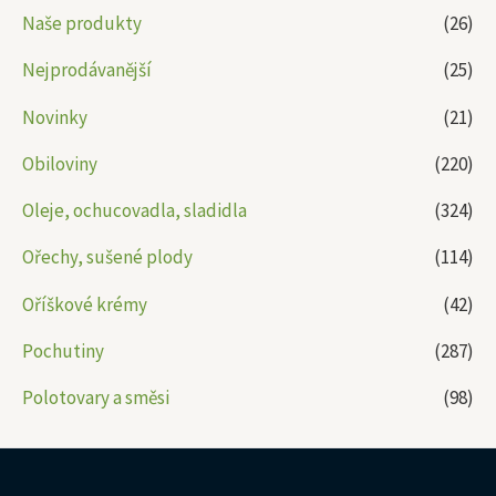
Naše produkty
(26)
Nejprodávanější
(25)
Novinky
(21)
Obiloviny
(220)
Oleje, ochucovadla, sladidla
(324)
Ořechy, sušené plody
(114)
Oříškové krémy
(42)
Pochutiny
(287)
Polotovary a směsi
(98)