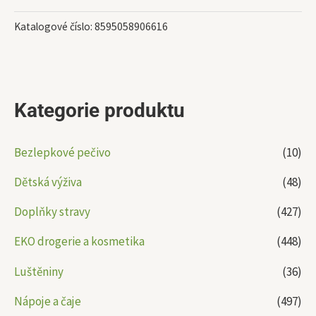
Katalogové číslo:
8595058906616
Kategorie produktu
Bezlepkové pečivo
(10)
Dětská výživa
(48)
Doplňky stravy
(427)
EKO drogerie a kosmetika
(448)
Luštěniny
(36)
Nápoje a čaje
(497)