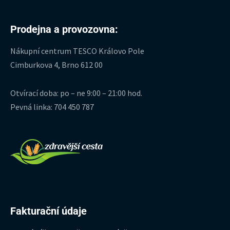
Prodejna a provozovna:
Nákupní centrum TESCO Královo Pole
Cimburkova 4, Brno 612 00
Otvírací doba: po – ne 9:00 – 21:00 hod.
Pevná linka: 704 450 787
Fakturační údaje