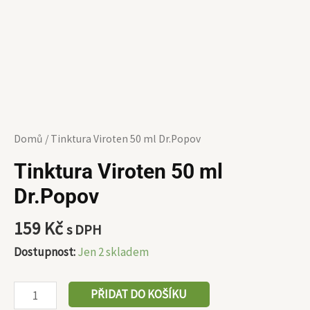
Domů
/ Tinktura Viroten 50 ml Dr.Popov
Tinktura Viroten 50 ml
Dr.Popov
159
Kč
s DPH
Dostupnost:
Jen 2 skladem
PŘIDAT DO KOŠÍKU