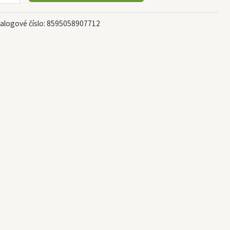
alogové číslo:
8595058907712