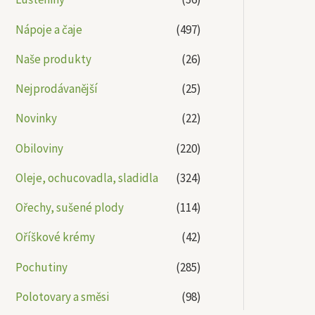
Nápoje a čaje
(497)
Naše produkty
(26)
Nejprodávanější
(25)
Novinky
(22)
Obiloviny
(220)
Oleje, ochucovadla, sladidla
(324)
Ořechy, sušené plody
(114)
Oříškové krémy
(42)
Pochutiny
(285)
Polotovary a směsi
(98)