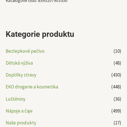
Katalogové číslo:
8595207903350
Kategorie produktu
Bezlepkové pečivo
(10)
Dětská výživa
(48)
Doplňky stravy
(430)
EKO drogerie a kosmetika
(448)
Luštěniny
(36)
Nápoje a čaje
(499)
Naše produkty
(27)