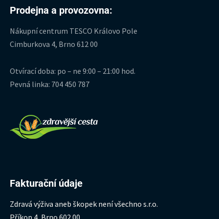
Prodejna a provozovna:
Nákupní centrum TESCO Královo Pole
Cimburkova 4, Brno 612 00
Otvírací doba: po – ne 9:00 – 21:00 hod.
Pevná linka: 704 450 787
Fakturační údaje
Zdravá výživa aneb škopek není všechno s.r.o.
Příkop 4, Brno 602 00