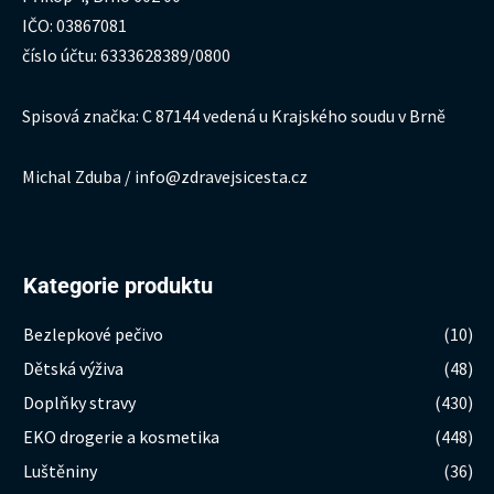
IČO: 03867081
číslo účtu: 6333628389/0800
Spisová značka: C 87144 vedená u Krajského soudu v Brně
Michal Zduba / info@zdravejsicesta.cz
Kategorie produktu
Bezlepkové pečivo
(10)
Dětská výživa
(48)
Doplňky stravy
(430)
EKO drogerie a kosmetika
(448)
Luštěniny
(36)