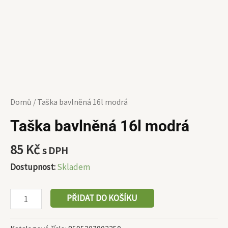
Domů
/ Taška bavlněná 16l modrá
Taška bavlněná 16l modrá
85
Kč
s DPH
Dostupnost:
Skladem
PŘIDAT DO KOŠÍKU