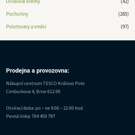
Oříškové krémy
(42)
Pochutiny
(285)
Polotovary a směsi
(97)
Prodejna a provozovna:
Nákupní centrum TESCO Královo Pole
Cimburkova 4, Brno 612 00
Otvírací doba: po – ne 9:00 – 21:00 hod.
Pevná linka: 704 450 787