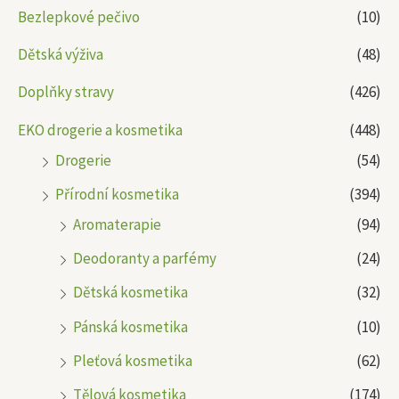
Bezlepkové pečivo
(10)
Dětská výživa
(48)
Doplňky stravy
(426)
EKO drogerie a kosmetika
(448)
Drogerie
(54)
Přírodní kosmetika
(394)
Aromaterapie
(94)
Deodoranty a parfémy
(24)
Dětská kosmetika
(32)
Pánská kosmetika
(10)
Pleťová kosmetika
(62)
Tělová kosmetika
(174)