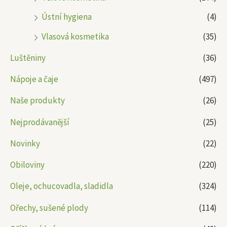
Ústní hygiena
(4)
Vlasová kosmetika
(35)
Luštěniny
(36)
Nápoje a čaje
(497)
Naše produkty
(26)
Nejprodávanější
(25)
Novinky
(22)
Obiloviny
(220)
Oleje, ochucovadla, sladidla
(324)
Ořechy, sušené plody
(114)