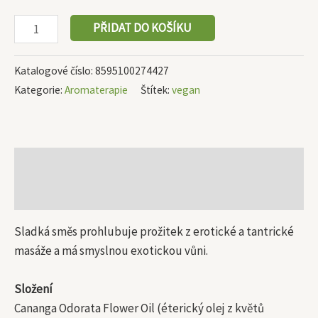
PŘIDAT DO KOŠÍKU
Katalogové číslo:
8595100274427
Kategorie:
Aromaterapie
Štítek:
vegan
Popis
Další informace
Sladká směs prohlubuje prožitek z erotické a tantrické
masáže a má smyslnou exotickou vůni.
Složení
Cananga Odorata Flower Oil (éterický olej z květů