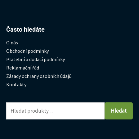
Hledat:
Často hledáte
O nás
Obchodní podmínky
Platební a dodací podmínky
Reklamační řád
Zásady ochrany osobních údajů
Kontakty
Hledat