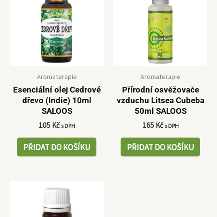
Aromaterapie
Aromaterapie
Esenciální olej Cedrové
Přírodní osvěžovače
dřevo (Indie) 10ml
vzduchu Litsea Cubeba
SALOOS
50ml SALOOS
105
Kč
165
Kč
s DPH
s DPH
PŘIDAT DO KOŠÍKU
PŘIDAT DO KOŠÍKU