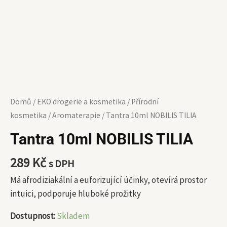
Domů
/
EKO drogerie a kosmetika
/
Přírodní
kosmetika
/
Aromaterapie
/ Tantra 10ml NOBILIS TILIA
Tantra 10ml NOBILIS TILIA
289
Kč
s DPH
Má afrodiziakální a euforizující účinky, otevírá prostor
intuici, podporuje hluboké prožitky
Dostupnost:
Skladem