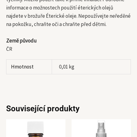
informace o možnostech použití éterických olejů
najdete v brožuře Éterické oleje. Nepoužívejte neředěné
na pokožku, chraňte oči a chraňte před dětmi.
Země původu
ČR
Hmotnost
0,01 kg
Související produkty