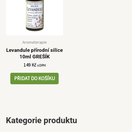
Aromaterapie
Levandule přírodní silice
10ml GREŠÍK
149
Kč
s DPH
PŘIDAT DO KOŠÍKU
Kategorie produktu