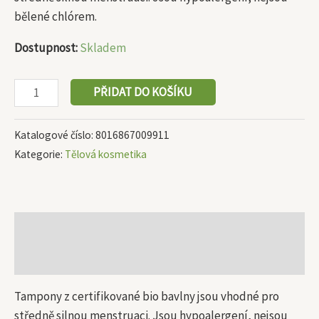
bělené chlórem.
Dostupnost:
Skladem
PŘIDAT DO KOŠÍKU
Katalogové číslo:
8016867009911
Kategorie:
Tělová kosmetika
Popis
Další informace
Tampony z certifikované bio bavlny jsou vhodné pro
středně silnou menstruaci. Jsou hypoalergení, nejsou