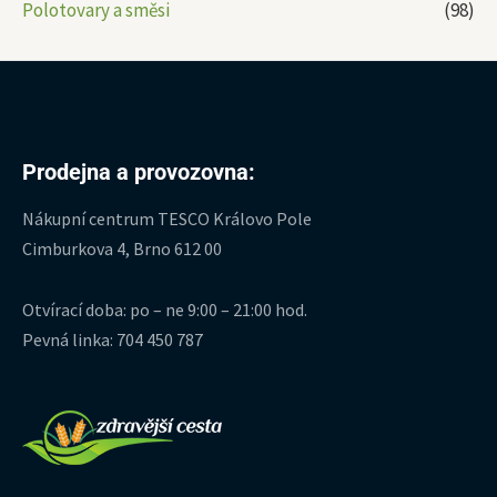
Polotovary a směsi
(98)
Prodejna a provozovna:
Nákupní centrum TESCO Královo Pole
Cimburkova 4, Brno 612 00
Otvírací doba: po – ne 9:00 – 21:00 hod.
Pevná linka: 704 450 787