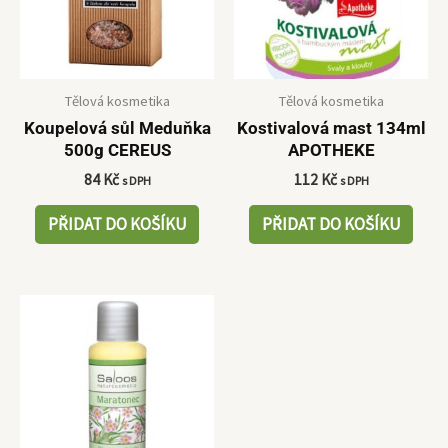
Tělová kosmetika
Tělová kosmetika
Koupelová sůl Meduňka
Kostivalová mast 134ml
500g CEREUS
APOTHEKE
84
Kč
112
Kč
s DPH
s DPH
PŘIDAT DO KOŠÍKU
PŘIDAT DO KOŠÍKU