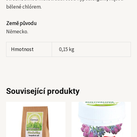
bělené chlórem.
Země původu
Německo.
Hmotnost
0,15 kg
Související produkty