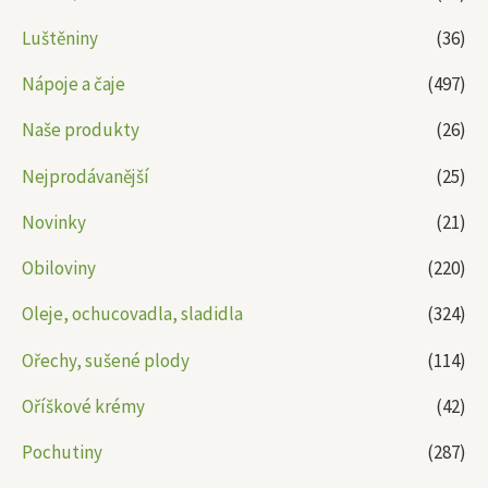
Luštěniny
(36)
Nápoje a čaje
(497)
Naše produkty
(26)
Nejprodávanější
(25)
Novinky
(21)
Obiloviny
(220)
Oleje, ochucovadla, sladidla
(324)
Ořechy, sušené plody
(114)
Oříškové krémy
(42)
Pochutiny
(287)