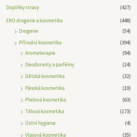
Doplňky stravy
(427)
EKO drogerie a kosmetika
(448)
Drogerie
(54)
Přírodní kosmetika
(394)
Aromaterapie
(94)
Deodoranty a parfémy
(24)
Dětská kosmetika
(32)
Pánská kosmetika
(10)
Pleťová kosmetika
(63)
Tělová kosmetika
(173)
Ústní hygiena
(4)
Vlasová kosmetika
(35)