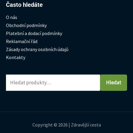
Hledat:
Často hledáte
O nás
Obchodní podmínky
Platební a dodací podmínky
Reklamační řád
Zásady ochrany osobních údajů
Kontakty
Hledat
Copyright © 2026 | Zdravější cesta