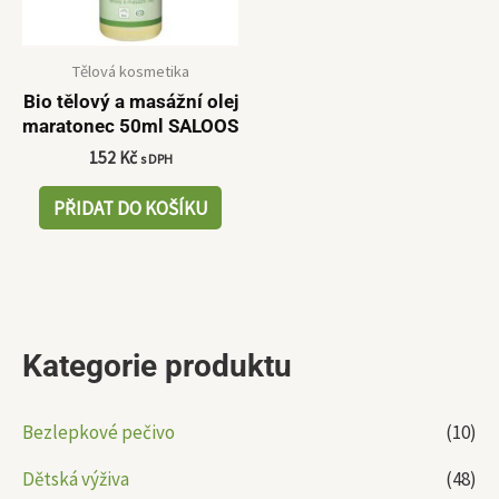
Tělová kosmetika
Bio tělový a masážní olej
maratonec 50ml SALOOS
152
Kč
s DPH
PŘIDAT DO KOŠÍKU
Kategorie produktu
Bezlepkové pečivo
(10)
Dětská výživa
(48)