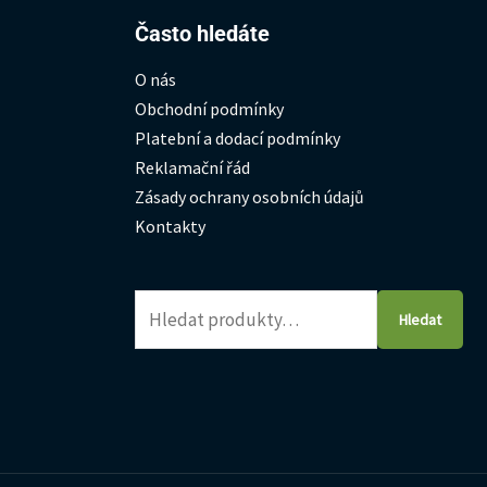
Hledat:
Často hledáte
O nás
Obchodní podmínky
Platební a dodací podmínky
Reklamační řád
Zásady ochrany osobních údajů
Kontakty
Hledat