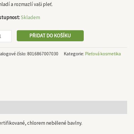
ladí a rozmazlí vaši pleť.
stupnost:
Skladem
PŘIDAT DO KOŠÍKU
alogové číslo:
8016867007030
Kategorie:
Pleťová kosmetika
ertifikované, chlorem nebělené bavlny.