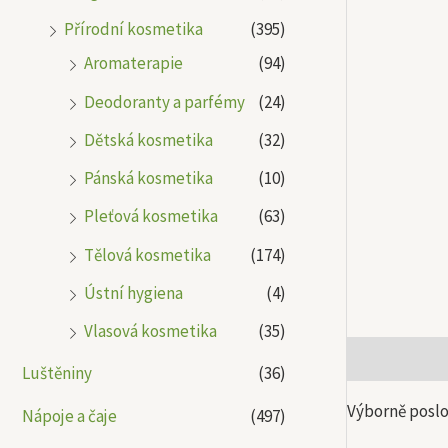
Přírodní kosmetika
(395)
Aromaterapie
(94)
Deodoranty a parfémy
(24)
Dětská kosmetika
(32)
Pánská kosmetika
(10)
Pleťová kosmetika
(63)
Tělová kosmetika
(174)
Ústní hygiena
(4)
Vlasová kosmetika
(35)
Popis
Další
Luštěniny
(36)
Výborně poslo
Nápoje a čaje
(497)