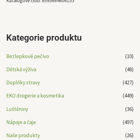
Katalogové číslo:
8595664606153
Kategorie produktu
Bezlepkové pečivo
(10)
Dětská výživa
(48)
Doplňky stravy
(427)
EKO drogerie a kosmetika
(449)
Luštěniny
(36)
Nápoje a čaje
(497)
Naše produkty
(26)