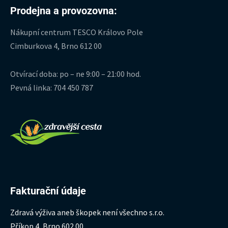
Prodejna a provozovna:
Nákupní centrum TESCO Královo Pole
Cimburkova 4, Brno 612 00
Otvírací doba: po – ne 9:00 – 21:00 hod.
Pevná linka: 704 450 787
Fakturační údaje
Zdravá výživa aneb škopek není všechno s.r.o.
Příkop 4, Brno 602 00