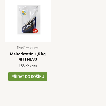
Doplňky stravy
Maltodextrin 1,5 kg
4FITNESS
155
Kč
s DPH
PŘIDAT DO KOŠÍKU