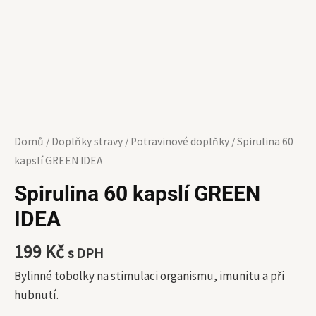
Domů
/
Doplňky stravy
/
Potravinové doplňky
/ Spirulina 60
kapslí GREEN IDEA
Spirulina 60 kapslí GREEN
IDEA
199
Kč
s DPH
Bylinné tobolky na stimulaci organismu, imunitu a při
hubnutí.