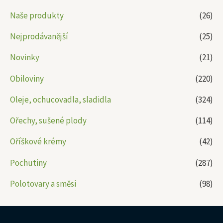
Naše produkty
(26)
Nejprodávanější
(25)
Novinky
(21)
Obiloviny
(220)
Oleje, ochucovadla, sladidla
(324)
Ořechy, sušené plody
(114)
Oříškové krémy
(42)
Pochutiny
(287)
Polotovary a směsi
(98)