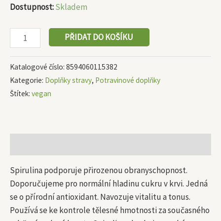
Dostupnost:
Skladem
PŘIDAT DO KOŠÍKU
Katalogové číslo:
8594060115382
Kategorie:
Doplňky stravy
,
Potravinové doplňky
Štítek:
vegan
Popis
Spirulina podporuje přirozenou obranyschopnost.
Doporučujeme pro normální hladinu cukru v krvi. Jedná
se o přírodní antioxidant. Navozuje vitalitu a tonus.
Používá se ke kontrole tělesné hmotnosti za současného