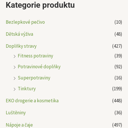
Kategorie produktu
Bezlepkové pečivo
(10)
Dětská výživa
(48)
Doplňky stravy
(427)
Fitness potraviny
(39)
Potravinové doplňky
(92)
Superpotraviny
(16)
Tinktury
(199)
EKO drogerie a kosmetika
(448)
Luštěniny
(36)
Nápoje a čaje
(497)