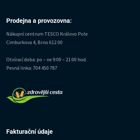
Prodejna a provozovna:
Nákupní centrum TESCO Královo Pole
Cimburkova 4, Brno 612 00
Otvírací doba: po – ne 9:00 – 21:00 hod.
Pevná linka: 704 450 787
Fakturační údaje