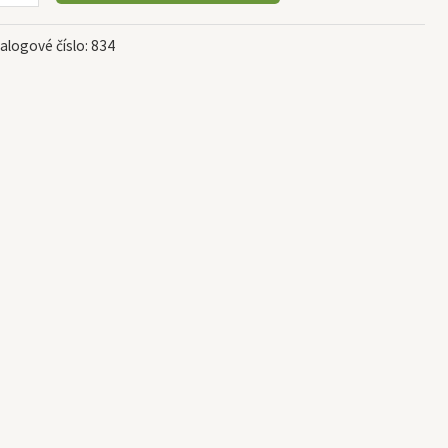
alogové číslo:
834