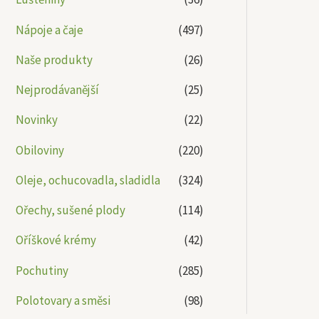
Nápoje a čaje
(497)
Naše produkty
(26)
Nejprodávanější
(25)
Novinky
(22)
Obiloviny
(220)
Oleje, ochucovadla, sladidla
(324)
Ořechy, sušené plody
(114)
Oříškové krémy
(42)
Pochutiny
(285)
Polotovary a směsi
(98)