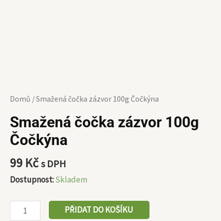
Domů
/ Smažená čočka zázvor 100g Čočkýna
Smažená čočka zázvor 100g
Čočkýna
99
Kč
s DPH
Dostupnost:
Skladem
PŘIDAT DO KOŠÍKU