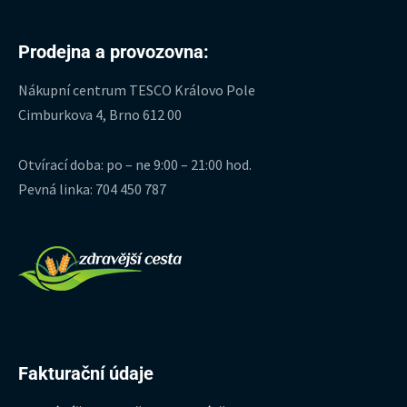
Prodejna a provozovna:
Nákupní centrum TESCO Královo Pole
Cimburkova 4, Brno 612 00
Otvírací doba: po – ne 9:00 – 21:00 hod.
Pevná linka: 704 450 787
Fakturační údaje