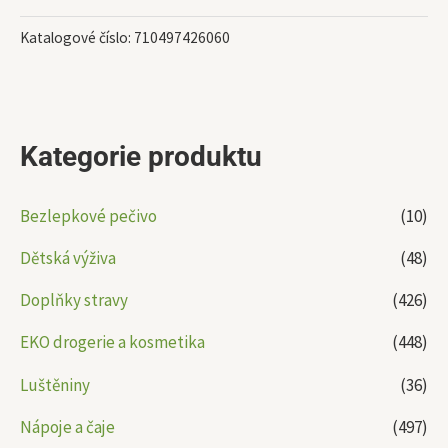
Katalogové číslo:
710497426060
Kategorie produktu
Bezlepkové pečivo
(10)
Dětská výživa
(48)
Doplňky stravy
(426)
EKO drogerie a kosmetika
(448)
Luštěniny
(36)
Nápoje a čaje
(497)