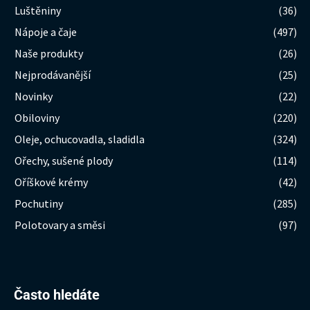
Luštěniny
(36)
Nápoje a čaje
(497)
Naše produkty
(26)
Nejprodávanější
(25)
Novinky
(22)
Obiloviny
(220)
Oleje, ochucovadla, sladidla
(324)
Ořechy, sušené plody
(114)
Oříškové krémy
(42)
Pochutiny
(285)
Polotovary a směsi
(97)
Hledat:
Často hledáte