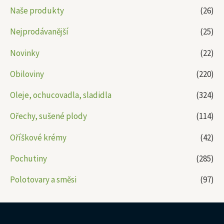
Naše produkty
(26)
Nejprodávanější
(25)
Novinky
(22)
Obiloviny
(220)
Oleje, ochucovadla, sladidla
(324)
Ořechy, sušené plody
(114)
Oříškové krémy
(42)
Pochutiny
(285)
Polotovary a směsi
(97)