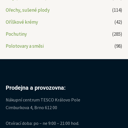
Ořechy, sušené plody
(114)
Oříškové krémy
(42)
Pochutiny
(285)
Polotovary a směsi
(98)
Prodejna a provozovna:
Nákupní centrum TESCO Královo Pole
Cimburkova 4, Brno 612 00
Otvírací doba: po – ne 9:00 – 21:00 hod.