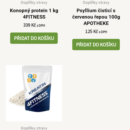
Doplňky stravy
Doplňky stravy
Konopný protein 1 kg
Psyllium čisticí s
4FITNESS
červenou řepou 100g
APOTHEKE
339
Kč
s DPH
125
Kč
s DPH
PŘIDAT DO KOŠÍKU
PŘIDAT DO KOŠÍKU
Doplňky stravy