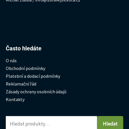
Hledat:
Často hledáte
O nás
Obchodní podmínky
Platební a dodací podmínky
Reklamační řád
Zásady ochrany osobních údajů
Kontakty
Hledat