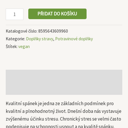
PŘIDAT DO KOŠÍKU
Katalogové číslo:
8595643609960
Kategorie:
Doplňky stravy
,
Potravinové doplňky
Štítek:
vegan
Popis
Další informace
Kvalitní spánek je jedna ze základních podmínek pro
kvalitní a plnohodnotný život. Dnešní doba nás vystavuje
zvýšenému účinku stresu. Chronický stres se velmi často
podepisuje na schopnosti usnout a na kvalitě spánku.