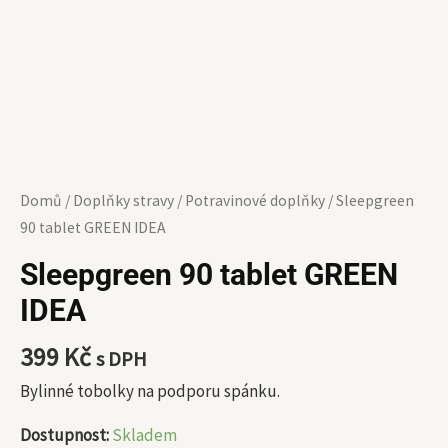
Domů
/
Doplňky stravy
/
Potravinové doplňky
/ Sleepgreen
90 tablet GREEN IDEA
Sleepgreen 90 tablet GREEN
IDEA
399
Kč
s DPH
Bylinné tobolky na podporu spánku.
Dostupnost:
Skladem