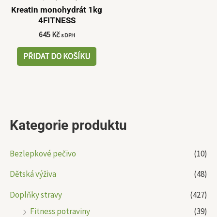
Kreatin monohydrát 1kg
4FITNESS
645
Kč
s DPH
PŘIDAT DO KOŠÍKU
Kategorie produktu
Bezlepkové pečivo
(10)
Dětská výživa
(48)
Doplňky stravy
(427)
Fitness potraviny
(39)