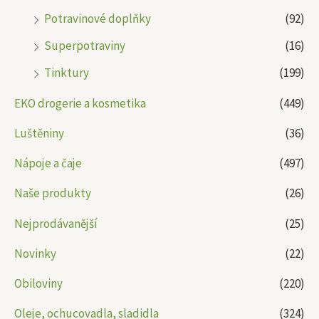
Potravinové doplňky
(92)
Superpotraviny
(16)
Tinktury
(199)
EKO drogerie a kosmetika
(449)
Luštěniny
(36)
Nápoje a čaje
(497)
Naše produkty
(26)
Nejprodávanější
(25)
Novinky
(22)
Obiloviny
(220)
Oleje, ochucovadla, sladidla
(324)