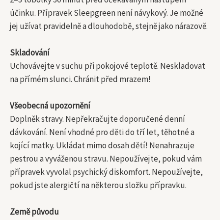
účinku. Přípravek Sleepgreen není návykový. Je možné
jej užívat pravidelně a dlouhodobě, stejně jako nárazově.
Skladování
Uchovávejte v suchu při pokojové teplotě. Neskladovat
na přímém slunci. Chránit před mrazem!
Všeobecná upozornění
Doplněk stravy. Nepřekračujte doporučené denní
dávkování. Není vhodné pro děti do tří let, těhotné a
kojící matky. Ukládat mimo dosah dětí! Nenahrazuje
pestrou a vyváženou stravu. Nepoužívejte, pokud vám
přípravek vyvolal psychický diskomfort. Nepoužívejte,
pokud jste alergičtí na některou složku přípravku.
Země původu