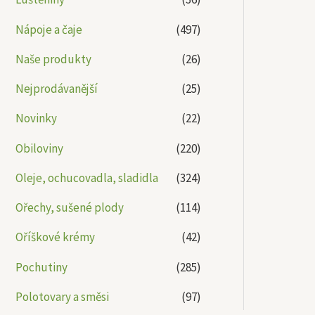
Nápoje a čaje
(497)
Naše produkty
(26)
Nejprodávanější
(25)
Novinky
(22)
Obiloviny
(220)
Oleje, ochucovadla, sladidla
(324)
Ořechy, sušené plody
(114)
Oříškové krémy
(42)
Pochutiny
(285)
Polotovary a směsi
(97)