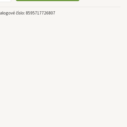
alogové číslo:
8595717726807