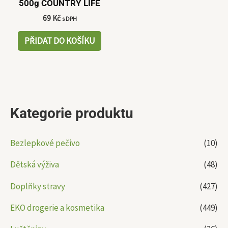
500g COUNTRY LIFE
69
Kč
s DPH
PŘIDAT DO KOŠÍKU
Kategorie produktu
Bezlepkové pečivo
(10)
Dětská výživa
(48)
Doplňky stravy
(427)
EKO drogerie a kosmetika
(449)