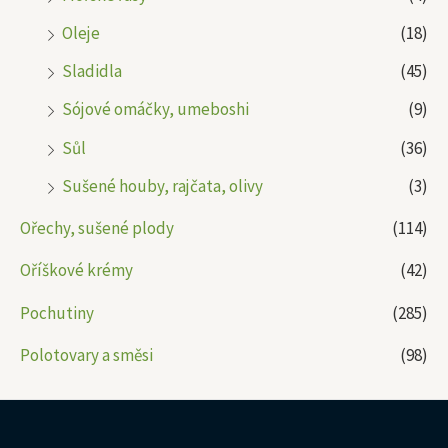
Oleje
(18)
Sladidla
(45)
Sójové omáčky, umeboshi
(9)
Sůl
(36)
Sušené houby, rajčata, olivy
(3)
Ořechy, sušené plody
(114)
Oříškové krémy
(42)
Pochutiny
(285)
Polotovary a směsi
(98)