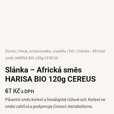
Domů
/
Oleje, ochucovadla, sladidla
/
Sůl
/ Slánka – Africká
směs HARISA BIO 120g CEREUS
Slánka – Africká směs
HARISA BIO 120g CEREUS
67
Kč
s DPH
Pikantní směs koření a himálajské růžové soli. Koření ve
směsi zahřívá a podporuje činnost metabolismu.