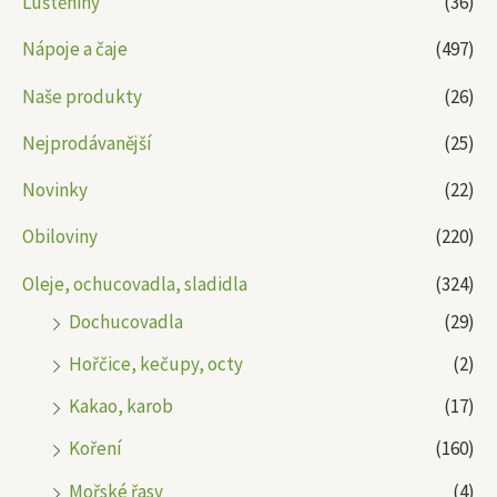
Luštěniny
(36)
Nápoje a čaje
(497)
Naše produkty
(26)
Nejprodávanější
(25)
Novinky
(22)
Obiloviny
(220)
Oleje, ochucovadla, sladidla
(324)
Dochucovadla
(29)
Hořčice, kečupy, octy
(2)
Kakao, karob
(17)
Koření
(160)
Mořské řasy
(4)