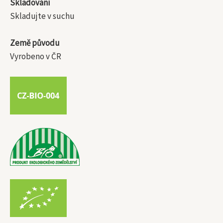
Skladování
Skladujte v suchu
Země původu
Vyrobeno v ČR