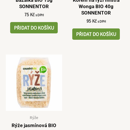
SONNENTOR
Wonga BIO 40g
SONNENTOR
75
Kč
s DPH
95
Kč
s DPH
PŘIDAT DO KOŠÍKU
PŘIDAT DO KOŠÍKU
Rýže
Rýže jasmínová BIO