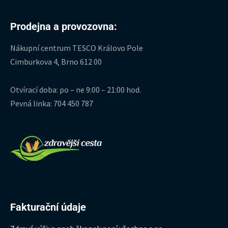
Prodejna a provozovna:
Nákupní centrum TESCO Královo Pole
Cimburkova 4, Brno 612 00
Otvírací doba: po – ne 9:00 – 21:00 hod.
Pevná linka: 704 450 787
Fakturační údaje