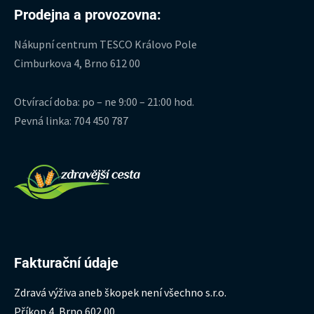
Prodejna a provozovna:
Nákupní centrum TESCO Královo Pole
Cimburkova 4, Brno 612 00
Otvírací doba: po – ne 9:00 – 21:00 hod.
Pevná linka: 704 450 787
Fakturační údaje
Zdravá výživa aneb škopek není všechno s.r.o.
Příkop 4, Brno 602 00