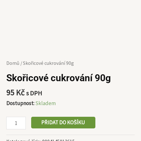
Domů
/ Skořicové cukrování 90g
Skořicové cukrování 90g
95
Kč
s DPH
Dostupnost:
Skladem
PŘIDAT DO KOŠÍKU