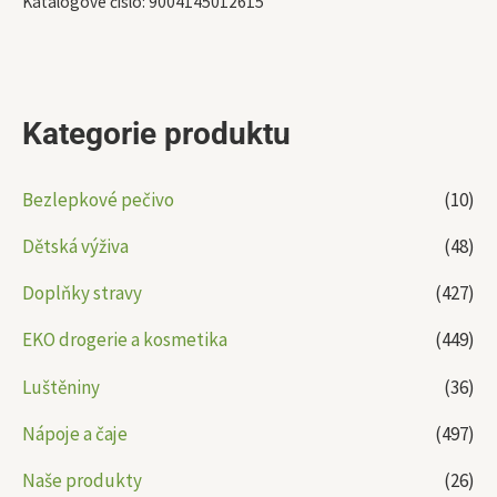
Katalogové číslo:
9004145012615
Kategorie produktu
Bezlepkové pečivo
(10)
Dětská výživa
(48)
Doplňky stravy
(427)
EKO drogerie a kosmetika
(449)
Luštěniny
(36)
Nápoje a čaje
(497)
Naše produkty
(26)