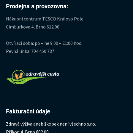
Prodejna a provozovna:
Nákupní centrum TESCO Královo Pole
Cimburkova 4, Brno 612 00
Otvírací doba: po – ne 9:00 – 21:00 hod.
Pevná linka: 704 450 787
Fakturační údaje
Zdravá výživa aneb škopek není všechno s.r.o.
Příkop 4, Brno 602 00