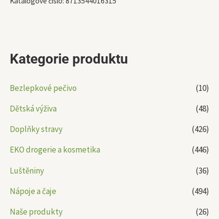
Katalogové číslo:
8713544016315
Kategorie produktu
Bezlepkové pečivo
(10)
Dětská výživa
(48)
Doplňky stravy
(426)
EKO drogerie a kosmetika
(446)
Luštěniny
(36)
Nápoje a čaje
(494)
Naše produkty
(26)