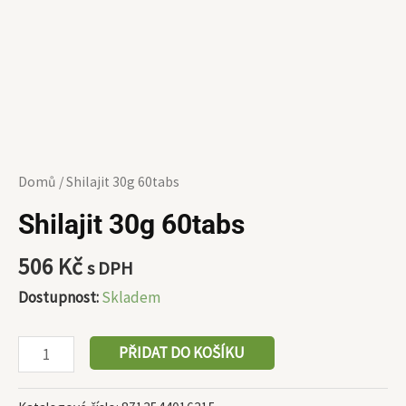
Domů
/ Shilajit 30g 60tabs
Shilajit 30g 60tabs
506
Kč
s DPH
Dostupnost:
Skladem
PŘIDAT DO KOŠÍKU