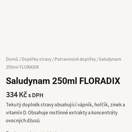
Domů
/
Doplňky stravy
/
Potravinové doplňky
/ Saludynam
250ml FLORADIX
Saludynam 250ml FLORADIX
334
Kč
s DPH
Tekutý doplněk stravy obsahující vápník, hořčík, zinek a
vitamín D. Obsahuje rostlinné extrakty a koncentráty
ovocných džusů.