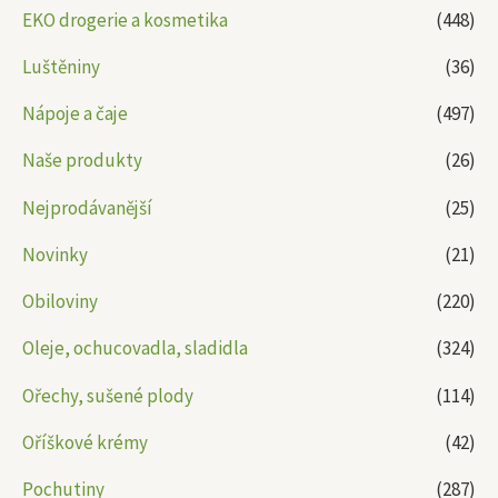
EKO drogerie a kosmetika
(448)
Luštěniny
(36)
Nápoje a čaje
(497)
Naše produkty
(26)
Nejprodávanější
(25)
Novinky
(21)
Obiloviny
(220)
Oleje, ochucovadla, sladidla
(324)
Ořechy, sušené plody
(114)
Oříškové krémy
(42)
Pochutiny
(287)