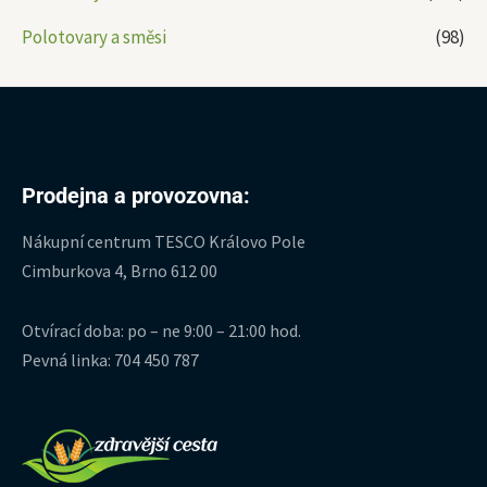
Polotovary a směsi
(98)
Prodejna a provozovna:
Nákupní centrum TESCO Královo Pole
Cimburkova 4, Brno 612 00
Otvírací doba: po – ne 9:00 – 21:00 hod.
Pevná linka: 704 450 787