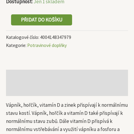
Dostupnost:
Jen 1 skladem
PŘIDAT DO KOŠÍKU
Katalogové číslo:
4004148347979
Kategorie:
Potravinové doplňky
Popis
Další informace
Vápník, hořčík, vitamín D a zinek přispívají k normálnímu
stavu kostí. Vápník, hořčík a vitamín D také přispívají k
normálnímu stavu zubů. Dále vitamín D přispívá k
normálnímu vstřebávání a využití vápníku a fosforu a