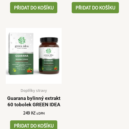
PŘIDAT DO KOŠÍKU
PŘIDAT DO KOŠÍKU
Doplňky stravy
Guarana bylinný extrakt
60 tobolek GREEN IDEA
249
Kč
s DPH
PŘIDAT DO KOŠÍKU