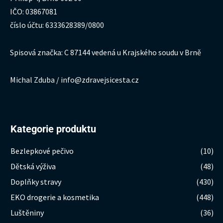
IČO: 03867081
číslo účtu: 6333628389/0800
Spisová značka: C 87144 vedená u Krajského soudu v Brně
Michal Zduba / info@zdravejsicesta.cz
Kategorie produktu
Bezlepkové pečivo
(10)
Dětská výživa
(48)
Doplňky stravy
(430)
EKO drogerie a kosmetika
(448)
Luštěniny
(36)