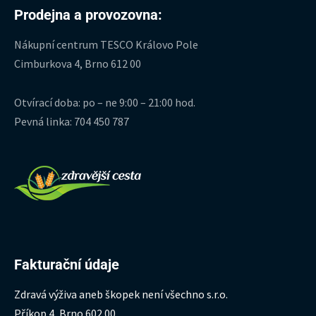
Prodejna a provozovna:
Nákupní centrum TESCO Královo Pole
Cimburkova 4, Brno 612 00
Otvírací doba: po – ne 9:00 – 21:00 hod.
Pevná linka: 704 450 787
Fakturační údaje
Zdravá výživa aneb škopek není všechno s.r.o.
Příkop 4, Brno 602 00