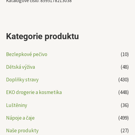
Katalogové číslo:
8595178213038
Kategorie produktu
Bezlepkové pečivo
(10)
Dětská výživa
(48)
Doplňky stravy
(430)
EKO drogerie a kosmetika
(448)
Luštěniny
(36)
Nápoje a čaje
(499)
Naše produkty
(27)