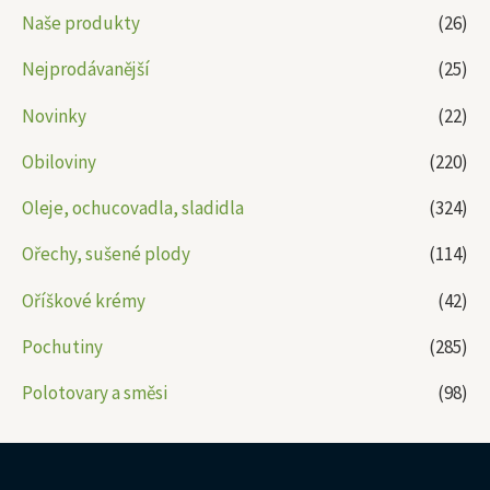
Naše produkty
(26)
Nejprodávanější
(25)
Novinky
(22)
Obiloviny
(220)
Oleje, ochucovadla, sladidla
(324)
Ořechy, sušené plody
(114)
Oříškové krémy
(42)
Pochutiny
(285)
Polotovary a směsi
(98)