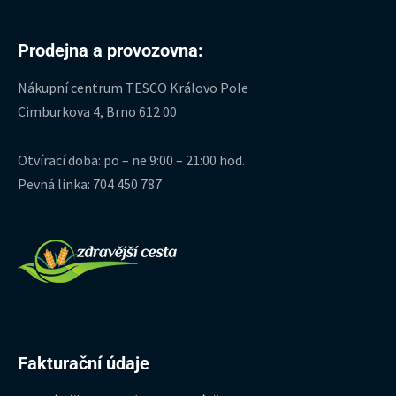
Prodejna a provozovna:
Nákupní centrum TESCO Královo Pole
Cimburkova 4, Brno 612 00
Otvírací doba: po – ne 9:00 – 21:00 hod.
Pevná linka: 704 450 787
Fakturační údaje