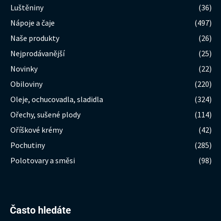
Luštěniny
(36)
Nápoje a čaje
(497)
Naše produkty
(26)
Nejprodávanější
(25)
Novinky
(22)
Obiloviny
(220)
Oleje, ochucovadla, sladidla
(324)
Ořechy, sušené plody
(114)
Oříškové krémy
(42)
Pochutiny
(285)
Polotovary a směsi
(98)
Hledat:
Často hledáte