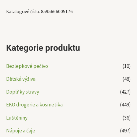
Katalogové číslo:
8595666005176
Kategorie produktu
Bezlepkové pečivo
(10)
Dětská výživa
(48)
Doplňky stravy
(427)
EKO drogerie a kosmetika
(449)
Luštěniny
(36)
Nápoje a čaje
(497)