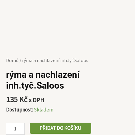
Domů
/ rýma a nachlazení inh.tyč.Saloos
rýma a nachlazení
inh.tyč.Saloos
135
Kč
s DPH
Dostupnost:
Skladem
PŘIDAT DO KOŠÍKU