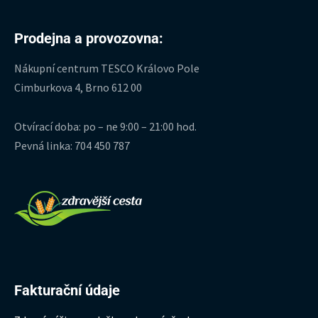
Prodejna a provozovna:
Nákupní centrum TESCO Královo Pole
Cimburkova 4, Brno 612 00
Otvírací doba: po – ne 9:00 – 21:00 hod.
Pevná linka: 704 450 787
Fakturační údaje