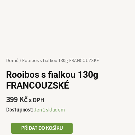
Domů
/ Rooibos s fialkou 130g FRANCOUZSKÉ
Rooibos s fialkou 130g
FRANCOUZSKÉ
399
Kč
s DPH
Dostupnost:
Jen 1 skladem
PŘIDAT DO KOŠÍKU