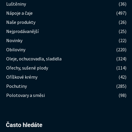
Luštěniny
(36)
Nápoje a čaje
(497)
Naše produkty
(26)
Nejprodávanější
(25)
Novinky
(22)
Obiloviny
(220)
Oleje, ochucovadla, sladidla
(324)
Ořechy, sušené plody
(114)
Oříškové krémy
(42)
Pochutiny
(285)
Polotovary a směsi
(98)
Hledat:
Často hledáte