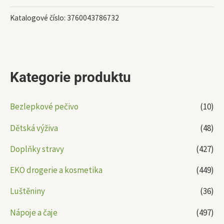
Katalogové číslo:
3760043786732
Kategorie produktu
Bezlepkové pečivo
(10)
Dětská výživa
(48)
Doplňky stravy
(427)
EKO drogerie a kosmetika
(449)
Luštěniny
(36)
Nápoje a čaje
(497)