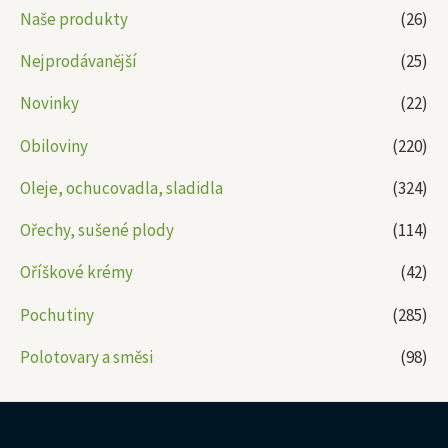
Naše produkty
(26)
Nejprodávanější
(25)
Novinky
(22)
Obiloviny
(220)
Oleje, ochucovadla, sladidla
(324)
Ořechy, sušené plody
(114)
Oříškové krémy
(42)
Pochutiny
(285)
Polotovary a směsi
(98)