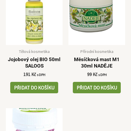
Tělová kosmetika
Přírodní kosmetika
Jojobový olej BIO 50ml
Měsíčková mast M1
SALOOS
30ml NADĚJE
191
Kč
99
Kč
s DPH
s DPH
PŘIDAT DO KOŠÍKU
PŘIDAT DO KOŠÍKU