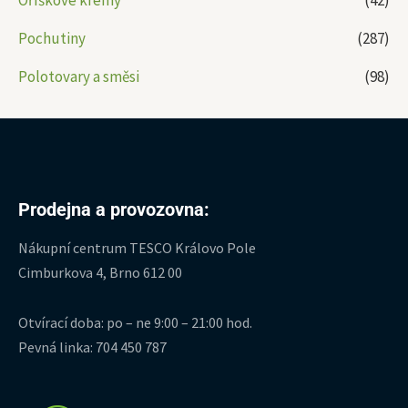
Pochutiny
(287)
Polotovary a směsi
(98)
Prodejna a provozovna:
Nákupní centrum TESCO Královo Pole
Cimburkova 4, Brno 612 00
Otvírací doba: po – ne 9:00 – 21:00 hod.
Pevná linka: 704 450 787