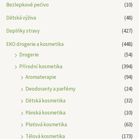
Bezlepkové pečivo
(10)
Dětská výživa
(48)
Doplňky stravy
(427)
EKO drogerie a kosmetika
(448)
Drogerie
(54)
Přírodní kosmetika
(394)
Aromaterapie
(94)
Deodoranty a parfémy
(24)
Dětská kosmetika
(32)
Pánská kosmetika
(10)
Pleťová kosmetika
(63)
Tělová kosmetika
(173)