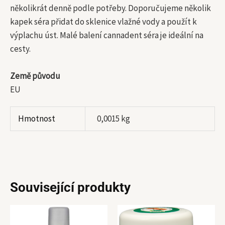
několikrát denně podle potřeby. Doporučujeme několik
kapek séra přidat do sklenice vlažné vody a použít k
výplachu úst. Malé balení cannadent séra je ideální na
cesty.
Země původu
EU
Hmotnost
0,0015 kg
Související produkty