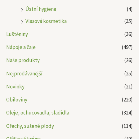
Ústní hygiena
(4)
Vlasová kosmetika
(35)
Luštěniny
(36)
Nápoje a čaje
(497)
Naše produkty
(26)
Nejprodávanější
(25)
Novinky
(21)
Obiloviny
(220)
Oleje, ochucovadla, sladidla
(324)
Ořechy, sušené plody
(114)
Oříškové krémy
(42)