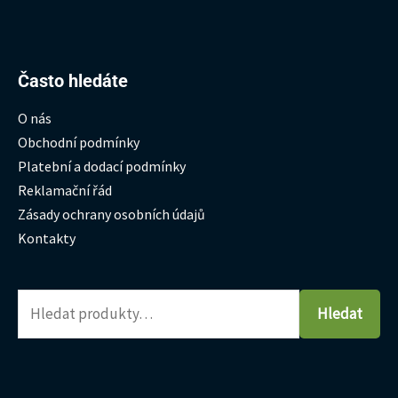
Hledat:
Často hledáte
O nás
Obchodní podmínky
Platební a dodací podmínky
Reklamační řád
Zásady ochrany osobních údajů
Kontakty
Hledat