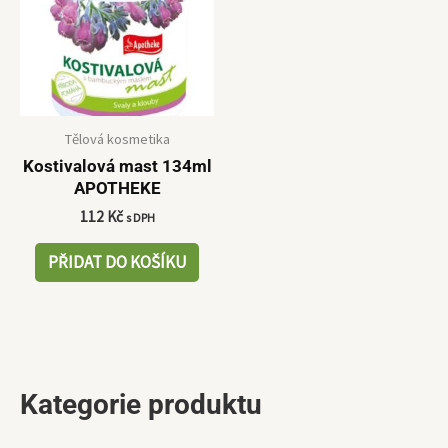
Tělová kosmetika
Kostivalová mast 134ml
APOTHEKE
112
Kč
s DPH
PŘIDAT DO KOŠÍKU
Kategorie produktu