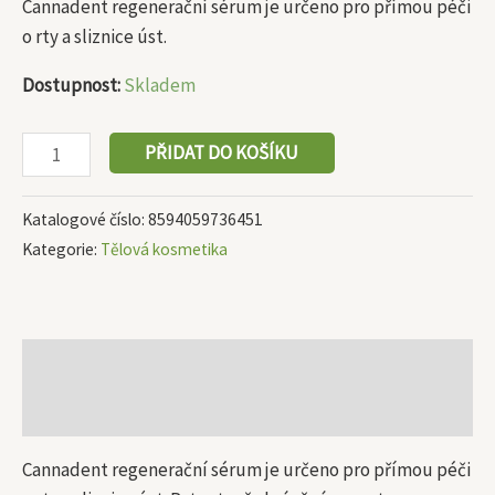
Cannadent regenerační sérum je určeno pro přímou péči
o rty a sliznice úst.
Dostupnost:
Skladem
PŘIDAT DO KOŠÍKU
Katalogové číslo:
8594059736451
Kategorie:
Tělová kosmetika
Popis
Další informace
Cannadent regenerační sérum je určeno pro přímou péči