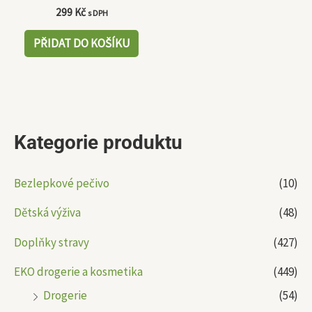
299
Kč
s DPH
PŘIDAT DO KOŠÍKU
Kategorie produktu
Bezlepkové pečivo
(10)
Dětská výživa
(48)
Doplňky stravy
(427)
EKO drogerie a kosmetika
(449)
Drogerie
(54)