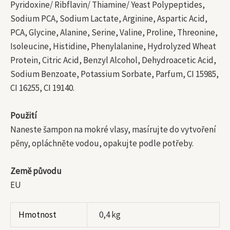
Pyridoxine/ Ribflavin/ Thiamine/ Yeast Polypeptides,
Sodium PCA, Sodium Lactate, Arginine, Aspartic Acid,
PCA, Glycine, Alanine, Serine, Valine, Proline, Threonine,
Isoleucine, Histidine, Phenylalanine, Hydrolyzed Wheat
Protein, Citric Acid, Benzyl Alcohol, Dehydroacetic Acid,
Sodium Benzoate, Potassium Sorbate, Parfum, CI 15985,
CI 16255, CI 19140.
Použití
Naneste šampon na mokré vlasy, masírujte do vytvoření
pěny, opláchněte vodou, opakujte podle potřeby.
Země původu
EU
Hmotnost
0,4 kg