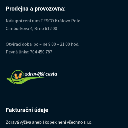
Prodejna a provozovna:
Nákupní centrum TESCO Královo Pole
Cimburkova 4, Brno 612 00
Otvírací doba: po – ne 9:00 – 21:00 hod.
Pevná linka: 704 450 787
Fakturační údaje
Zdravá výživa aneb škopek není všechno s.r.o.