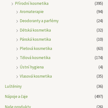
Přírodní kosmetika
(395)
Aromaterapie
(94)
Deodoranty a parfémy
(24)
Dětská kosmetika
(32)
Pánská kosmetika
(10)
Pleťová kosmetika
(63)
Tělová kosmetika
(174)
Ústní hygiena
(4)
Vlasová kosmetika
(35)
Luštěniny
(36)
Nápoje a čaje
(497)
Naše produkty
(26)