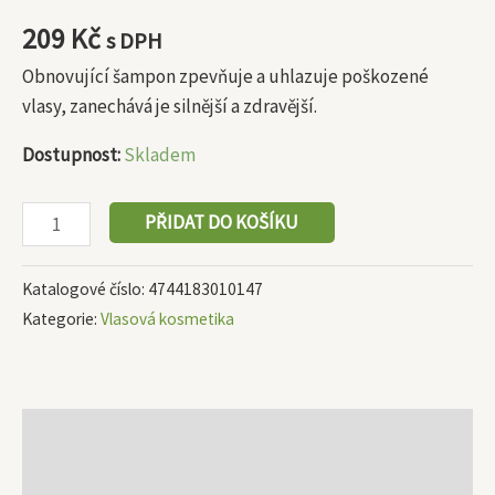
209
Kč
s DPH
Obnovující šampon zpevňuje a uhlazuje poškozené
vlasy, zanechává je silnější a zdravější.
Dostupnost:
Skladem
PŘIDAT DO KOŠÍKU
Katalogové číslo:
4744183010147
Kategorie:
Vlasová kosmetika
Popis
Další informace