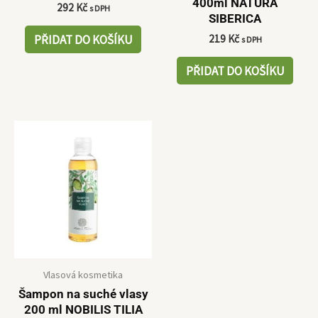
400ml NATURA
292
Kč
s DPH
SIBERICA
PŘIDAT DO KOŠÍKU
219
Kč
s DPH
PŘIDAT DO KOŠÍKU
Vlasová kosmetika
Šampon na suché vlasy
200 ml NOBILIS TILIA