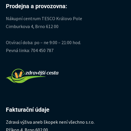
Prodejna a provozovna:
Nákupní centrum TESCO Královo Pole
Cimburkova 4, Brno 612 00
Otvírací doba: po – ne 9:00 – 21:00 hod.
Pevná linka: 704 450 787
Fakturační údaje
Zdravá výživa aneb škopek není všechno s.r.o.
Příkop 4, Brno 602 00