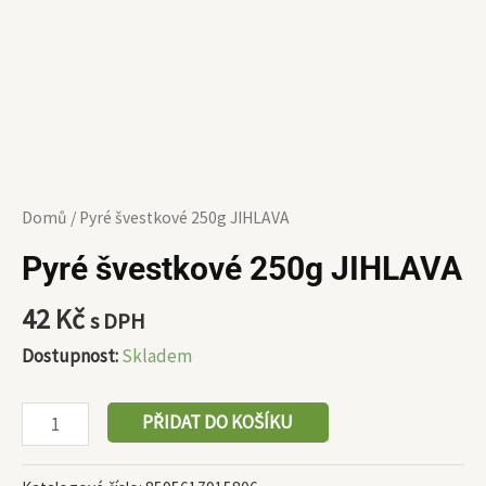
Domů
/ Pyré švestkové 250g JIHLAVA
Pyré švestkové 250g JIHLAVA
42
Kč
s DPH
Dostupnost:
Skladem
PŘIDAT DO KOŠÍKU