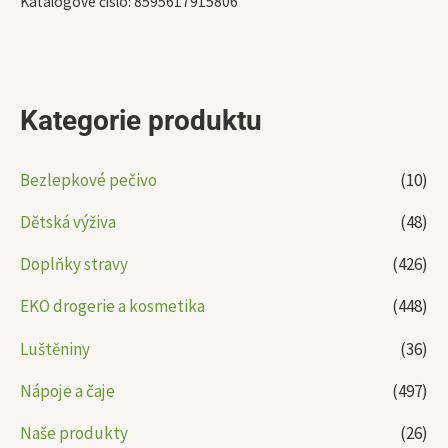
Katalogové číslo:
8595617915806
Kategorie produktu
Bezlepkové pečivo
(10)
Dětská výživa
(48)
Doplňky stravy
(426)
EKO drogerie a kosmetika
(448)
Luštěniny
(36)
Nápoje a čaje
(497)
Naše produkty
(26)