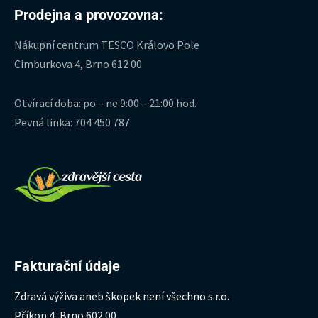
Prodejna a provozovna:
Nákupní centrum TESCO Královo Pole
Cimburkova 4, Brno 612 00
Otvírací doba: po – ne 9:00 – 21:00 hod.
Pevná linka: 704 450 787
Fakturační údaje
Zdravá výživa aneb škopek není všechno s.r.o.
Příkop 4, Brno 602 00