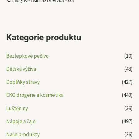
Katalogové číslo:
5319992057035
Kategorie produktu
Bezlepkové pečivo
(10)
Dětská výživa
(48)
Doplňky stravy
(427)
EKO drogerie a kosmetika
(449)
Luštěniny
(36)
Nápoje a čaje
(497)
Naše produkty
(26)