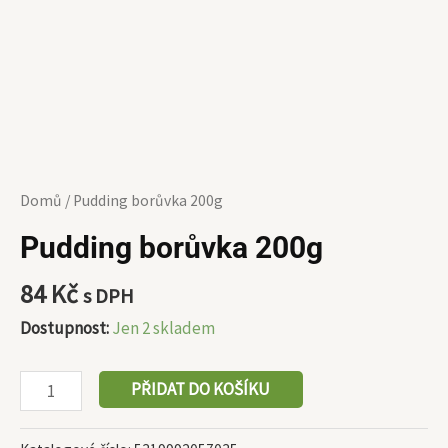
Domů
/ Pudding borůvka 200g
Pudding borůvka 200g
84
Kč
s DPH
Dostupnost:
Jen 2 skladem
PŘIDAT DO KOŠÍKU