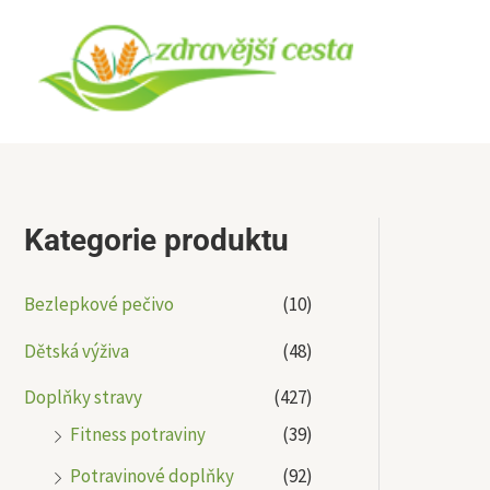
Přeskočit
na
obsah
Kategorie produktu
Bezlepkové pečivo
(10)
Dětská výživa
(48)
Doplňky stravy
(427)
Fitness potraviny
(39)
Potravinové doplňky
(92)