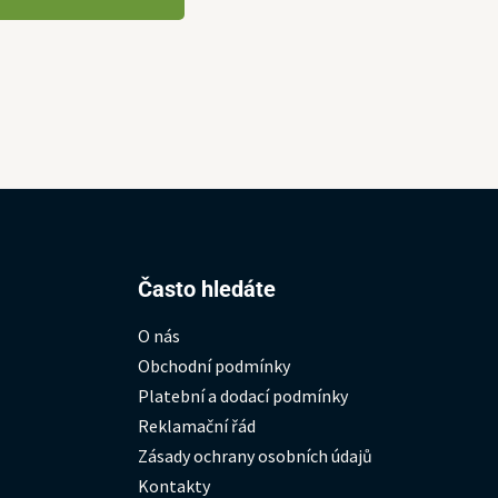
Hledat:
Často hledáte
O nás
Obchodní podmínky
Platební a dodací podmínky
Reklamační řád
Zásady ochrany osobních údajů
Kontakty