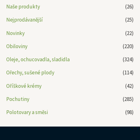
Naše produkty
(26)
Nejprodávanější
(25)
Novinky
(22)
Obiloviny
(220)
Oleje, ochucovadla, sladidla
(324)
Ořechy, sušené plody
(114)
Oříškové krémy
(42)
Pochutiny
(285)
Polotovary a směsi
(98)