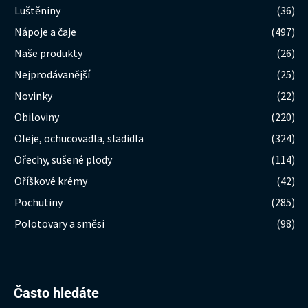
Luštěniny
(36)
Nápoje a čaje
(497)
Naše produkty
(26)
Nejprodávanější
(25)
Novinky
(22)
Obiloviny
(220)
Oleje, ochucovadla, sladidla
(324)
Ořechy, sušené plody
(114)
Oříškové krémy
(42)
Pochutiny
(285)
Polotovary a směsi
(98)
Hledat:
Často hledáte