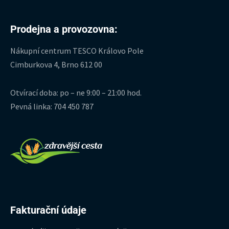
Prodejna a provozovna:
Nákupní centrum TESCO Královo Pole
Cimburkova 4, Brno 612 00
Otvírací doba: po – ne 9:00 – 21:00 hod.
Pevná linka: 704 450 787
Fakturační údaje