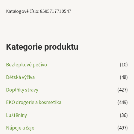
Katalogové číslo:
8595717710547
Kategorie produktu
Bezlepkové pečivo
(10)
Dětská výživa
(48)
Doplňky stravy
(427)
EKO drogerie a kosmetika
(449)
Luštěniny
(36)
Nápoje a čaje
(497)