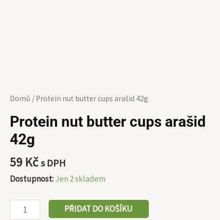
Domů
/ Protein nut butter cups arašid 42g
Protein nut butter cups arašid
42g
59
Kč
s DPH
Dostupnost:
Jen 2 skladem
PŘIDAT DO KOŠÍKU