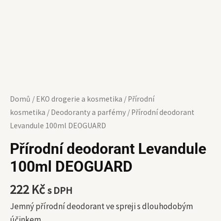
Domů
/
EKO drogerie a kosmetika
/
Přírodní
kosmetika
/
Deodoranty a parfémy
/ Přírodní deodorant
Levandule 100ml DEOGUARD
Přírodní deodorant Levandule
100ml DEOGUARD
222
Kč
s DPH
Jemný přírodní deodorant ve spreji s dlouhodobým
účinkem