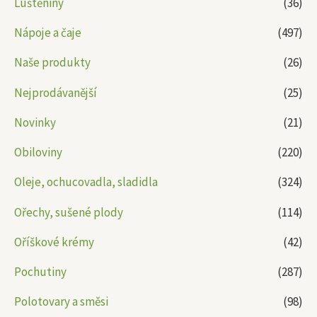
Luštěniny
(36)
Nápoje a čaje
(497)
Naše produkty
(26)
Nejprodávanější
(25)
Novinky
(21)
Obiloviny
(220)
Oleje, ochucovadla, sladidla
(324)
Ořechy, sušené plody
(114)
Oříškové krémy
(42)
Pochutiny
(287)
Polotovary a směsi
(98)