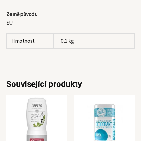
Země původu
EU
Hmotnost
0,1 kg
Související produkty