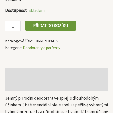
Dostupnost:
Skladem
PŘIDAT DO KOŠÍKU
Katalogové číslo:
706612109475
Kategorie:
Deodoranty a parfémy
Popis
Další informace
Jemný přírodní deodorant ve spreji s dlouhodobým
účinkem. Čisté esenciální oleje spolu s pečlivě vybranými
bylinnými extrakty a přírodními aktivními látkami účinně