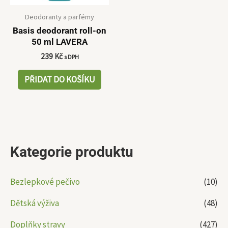
Deodoranty a parfémy
Basis deodorant roll-on
50 ml LAVERA
239
Kč
s DPH
PŘIDAT DO KOŠÍKU
Kategorie produktu
Bezlepkové pečivo
(10)
Dětská výživa
(48)
Doplňky stravy
(427)