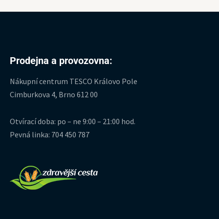
Prodejna a provozovna:
Nákupní centrum TESCO Královo Pole
Cimburkova 4, Brno 612 00
Otvírací doba: po – ne 9:00 – 21:00 hod.
Pevná linka: 704 450 787