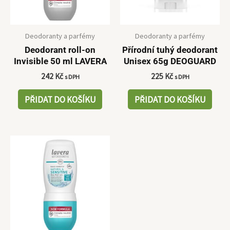
Deodoranty a parfémy
Deodoranty a parfémy
Deodorant roll-on
Přírodní tuhý deodorant
Invisible 50 ml LAVERA
Unisex 65g DEOGUARD
242
Kč
225
Kč
s DPH
s DPH
PŘIDAT DO KOŠÍKU
PŘIDAT DO KOŠÍKU