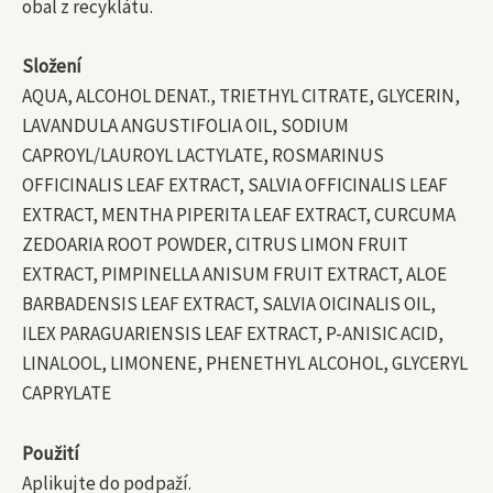
obal z recyklátu.
Složení
AQUA, ALCOHOL DENAT., TRIETHYL CITRATE, GLYCERIN,
LAVANDULA ANGUSTIFOLIA OIL, SODIUM
CAPROYL/LAUROYL LACTYLATE, ROSMARINUS
OFFICINALIS LEAF EXTRACT, SALVIA OFFICINALIS LEAF
EXTRACT, MENTHA PIPERITA LEAF EXTRACT, CURCUMA
ZEDOARIA ROOT POWDER, CITRUS LIMON FRUIT
EXTRACT, PIMPINELLA ANISUM FRUIT EXTRACT, ALOE
BARBADENSIS LEAF EXTRACT, SALVIA OICINALIS OIL,
ILEX PARAGUARIENSIS LEAF EXTRACT, P-ANISIC ACID,
LINALOOL, LIMONENE, PHENETHYL ALCOHOL, GLYCERYL
CAPRYLATE
Použití
Aplikujte do podpaží.