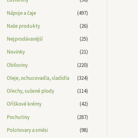
Nápoje a čaje
(497)
Naše produkty
(26)
Nejprodávanější
(25)
Novinky
(21)
Obiloviny
(220)
Oleje, ochucovadla, sladidla
(324)
Ořechy, sušené plody
(114)
Oříškové krémy
(42)
Pochutiny
(287)
Polotovary a směsi
(98)