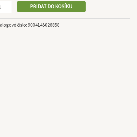
PŘIDAT DO KOŠÍKU
alogové číslo:
9004145026858