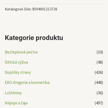
Katalogové číslo:
8594001213726
Kategorie produktu
Bezlepkové pečivo
(10)
Dětská výživa
(48)
Doplňky stravy
(426)
EKO drogerie a kosmetika
(448)
Luštěniny
(36)
Nápoje a čaje
(497)