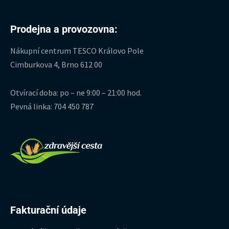
Prodejna a provozovna:
Nákupní centrum TESCO Královo Pole
Cimburkova 4, Brno 612 00
Otvírací doba: po – ne 9:00 – 21:00 hod.
Pevná linka: 704 450 787
Fakturační údaje