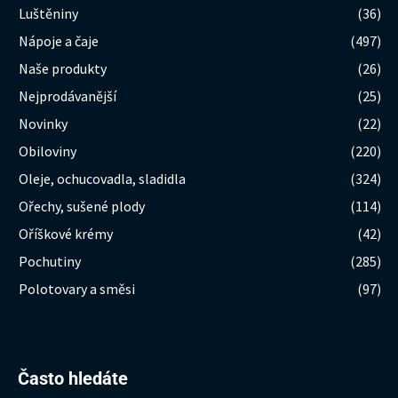
Luštěniny
(36)
Nápoje a čaje
(497)
Naše produkty
(26)
Nejprodávanější
(25)
Novinky
(22)
Obiloviny
(220)
Oleje, ochucovadla, sladidla
(324)
Ořechy, sušené plody
(114)
Oříškové krémy
(42)
Pochutiny
(285)
Polotovary a směsi
(97)
Hledat:
Často hledáte