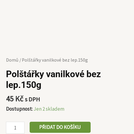
Domů
/ Polštářky vanilkové bez lep.150g
Polštářky vanilkové bez
lep.150g
45
Kč
s DPH
Dostupnost:
Jen 2 skladem
PŘIDAT DO KOŠÍKU