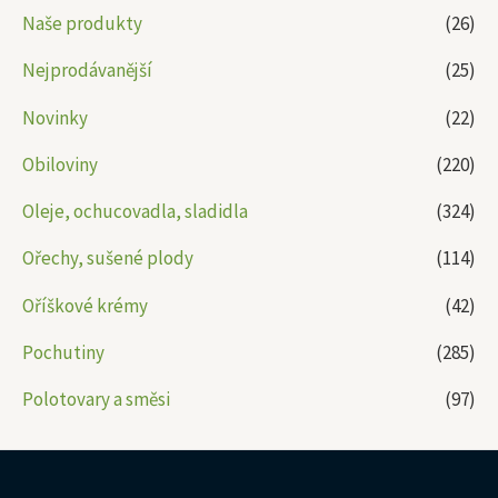
Naše produkty
(26)
Nejprodávanější
(25)
Novinky
(22)
Obiloviny
(220)
Oleje, ochucovadla, sladidla
(324)
Ořechy, sušené plody
(114)
Oříškové krémy
(42)
Pochutiny
(285)
Polotovary a směsi
(97)