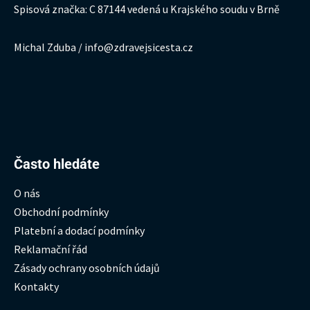
Spisová značka: C 87144 vedená u Krajského soudu v Brně
Michal Zduba / info@zdravejsicesta.cz
Hledat:
Často hledáte
O nás
Obchodní podmínky
Platební a dodací podmínky
Reklamační řád
Zásady ochrany osobních údajů
Kontakty