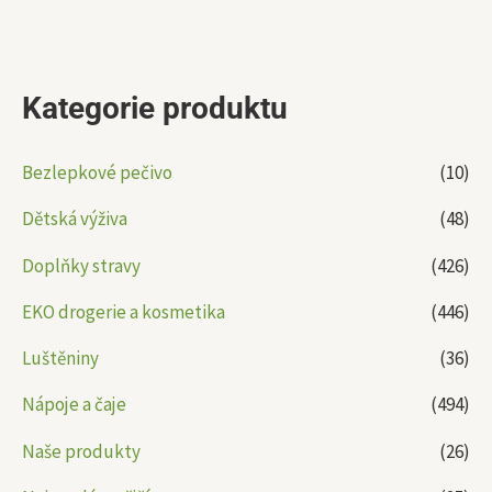
Kategorie produktu
Bezlepkové pečivo
(10)
Dětská výživa
(48)
Doplňky stravy
(426)
EKO drogerie a kosmetika
(446)
Luštěniny
(36)
Nápoje a čaje
(494)
Naše produkty
(26)