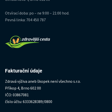
Otvírací doba: po – ne 9:00 – 21:00 hod.
Pevná linka: 704 450 787
Fakturační údaje
Zdravá výživa aneb škopek není všechno s.r.o.
Příkop 4, Brno 602 00
IČO: 03867081
číslo účtu: 6333628389/0800