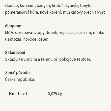
skořice, koriandr, badyán, hřebíček, anýz, fenykl,
pomerančová kůra, nové koření, muškátový ořech a květ
Alergeny
Může obsahovat stopy : lepek, vejce, sója, sezam, mléko
(laktóza), hořčice, celer.
Skladování
Skladujte v suchu a temnu při pokojové teplotě.
Země původu
Česká republika.
Hmotnost
0,025 kg