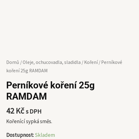
Domů
/
Oleje, ochucovadla, sladidla
/
Koření
/ Perníkové
koření 25g RAMDAM
Perníkové koření 25g
RAMDAM
42
Kč
s DPH
Kořenící sypká směs.
Dostupnost:
Skladem