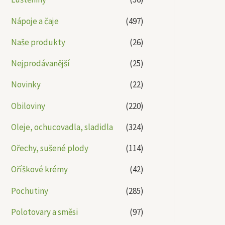
Nápoje a čaje
(497)
Naše produkty
(26)
Nejprodávanější
(25)
Novinky
(22)
Obiloviny
(220)
Oleje, ochucovadla, sladidla
(324)
Ořechy, sušené plody
(114)
Oříškové krémy
(42)
Pochutiny
(285)
Polotovary a směsi
(97)