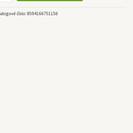
alogové číslo:
8594166751156