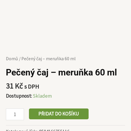
Domů
/ Pečený čaj – meruňka 60 ml
Pečený čaj – meruňka 60 ml
31
Kč
s DPH
Dostupnost:
Skladem
PŘIDAT DO KOŠÍKU