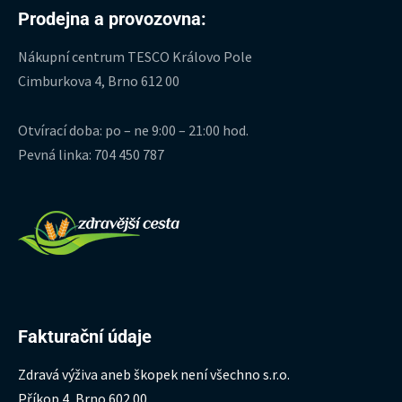
Prodejna a provozovna:
Nákupní centrum TESCO Královo Pole
Cimburkova 4, Brno 612 00
Otvírací doba: po – ne 9:00 – 21:00 hod.
Pevná linka: 704 450 787
Fakturační údaje
Zdravá výživa aneb škopek není všechno s.r.o.
Příkop 4, Brno 602 00