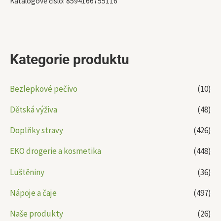
Katalogové číslo:
8594166755116
Kategorie produktu
Bezlepkové pečivo
(10)
Dětská výživa
(48)
Doplňky stravy
(426)
EKO drogerie a kosmetika
(448)
Luštěniny
(36)
Nápoje a čaje
(497)
Naše produkty
(26)