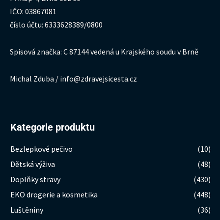
IČO: 03867081
číslo účtu: 6333628389/0800
Spisová značka: C 87144 vedená u Krajského soudu v Brně
Michal Zduba / info@zdravejsicesta.cz
Kategorie produktu
Bezlepkové pečivo
(10)
Dětská výživa
(48)
Doplňky stravy
(430)
EKO drogerie a kosmetika
(448)
Luštěniny
(36)