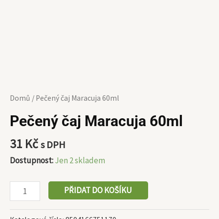
Domů
/ Pečený čaj Maracuja 60ml
Pečený čaj Maracuja 60ml
31
Kč
s DPH
Dostupnost:
Jen 2 skladem
PŘIDAT DO KOŠÍKU