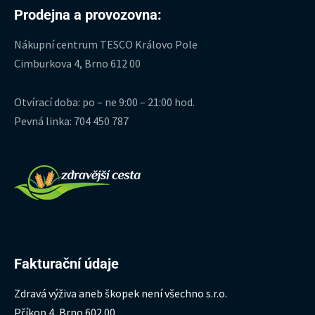
Prodejna a provozovna:
Nákupní centrum TESCO Královo Pole
Cimburkova 4, Brno 612 00
Otvírací doba: po – ne 9:00 – 21:00 hod.
Pevná linka: 704 450 787
Fakturační údaje
Zdravá výživa aneb škopek není všechno s.r.o.
Příkop 4, Brno 602 00