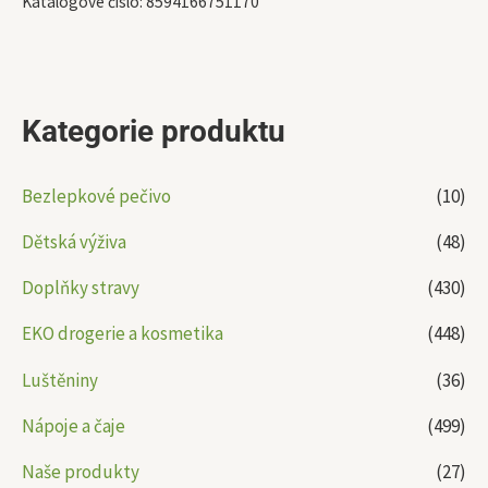
Katalogové číslo:
8594166751170
Kategorie produktu
Bezlepkové pečivo
(10)
Dětská výživa
(48)
Doplňky stravy
(430)
EKO drogerie a kosmetika
(448)
Luštěniny
(36)
Nápoje a čaje
(499)
Naše produkty
(27)