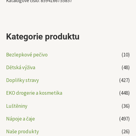
Katalogové číslo:
8594166755857
Kategorie produktu
Bezlepkové pečivo
(10)
Dětská výživa
(48)
Doplňky stravy
(427)
EKO drogerie a kosmetika
(448)
Luštěniny
(36)
Nápoje a čaje
(497)
Naše produkty
(26)