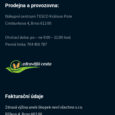
Prodejna a provozovna:
Nákupní centrum TESCO Královo Pole
Cimburkova 4, Brno 612 00
Otvírací doba: po – ne 9:00 – 21:00 hod.
Pevná linka: 704 450 787
Fakturační údaje
Zdravá výživa aneb škopek není všechno s.r.o.
Příkop 4, Brno 602 00