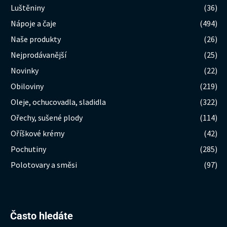
Luštěniny
(36)
Nápoje a čaje
(494)
Naše produkty
(26)
Nejprodávanější
(25)
Novinky
(22)
Obiloviny
(219)
Oleje, ochucovadla, sladidla
(322)
Ořechy, sušené plody
(114)
Oříškové krémy
(42)
Pochutiny
(285)
Polotovary a směsi
(97)
Hledat:
Často hledáte