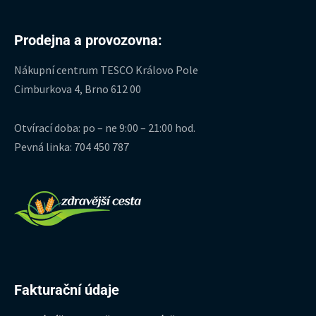
Prodejna a provozovna:
Nákupní centrum TESCO Královo Pole
Cimburkova 4, Brno 612 00
Otvírací doba: po – ne 9:00 – 21:00 hod.
Pevná linka: 704 450 787
Fakturační údaje