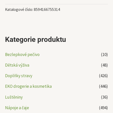
Katalogové číslo:
8594166755314
Kategorie produktu
Bezlepkové pečivo
(10)
Dětská výživa
(48)
Doplňky stravy
(426)
EKO drogerie a kosmetika
(446)
Luštěniny
(36)
Nápoje a čaje
(494)