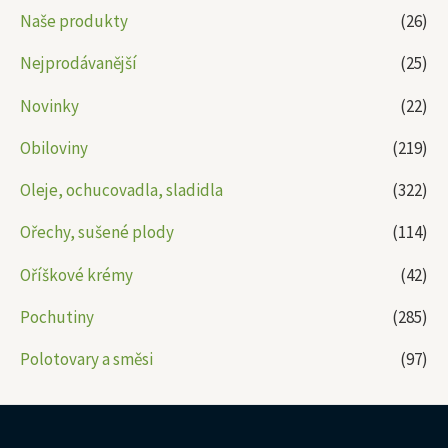
Naše produkty
(26)
Nejprodávanější
(25)
Novinky
(22)
Obiloviny
(219)
Oleje, ochucovadla, sladidla
(322)
Ořechy, sušené plody
(114)
Oříškové krémy
(42)
Pochutiny
(285)
Polotovary a směsi
(97)