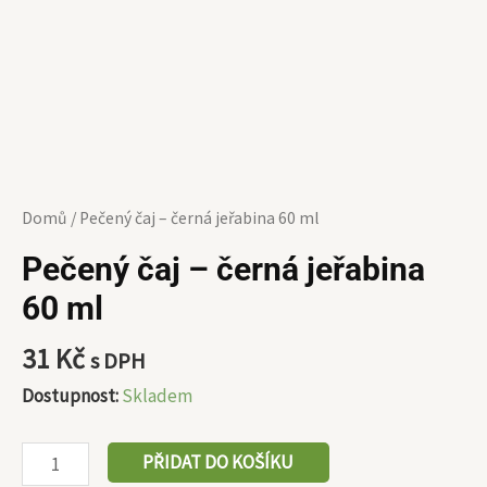
Domů
/ Pečený čaj – černá jeřabina 60 ml
Pečený čaj – černá jeřabina
60 ml
31
Kč
s DPH
Dostupnost:
Skladem
PŘIDAT DO KOŠÍKU