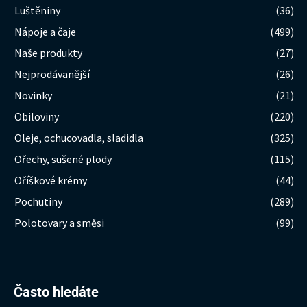
Luštěniny
(36)
Nápoje a čaje
(499)
Naše produkty
(27)
Nejprodávanější
(26)
Novinky
(21)
Obiloviny
(220)
Oleje, ochucovadla, sladidla
(325)
Ořechy, sušené plody
(115)
Oříškové krémy
(44)
Pochutiny
(289)
Polotovary a směsi
(99)
Hledat:
Často hledáte