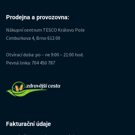
Prodejna a provozovna:
Nákupní centrum TESCO Královo Pole
Cimburkova 4, Brno 612 00
Otvírací doba: po – ne 9:00 – 21:00 hod.
Pevná linka: 704 450 787
Fakturační údaje