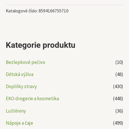
Katalogové číslo:
8594166755710
Kategorie produktu
Bezlepkové pečivo
(10)
Dětská výživa
(48)
Doplňky stravy
(430)
EKO drogerie a kosmetika
(448)
Luštěniny
(36)
Nápoje a čaje
(499)