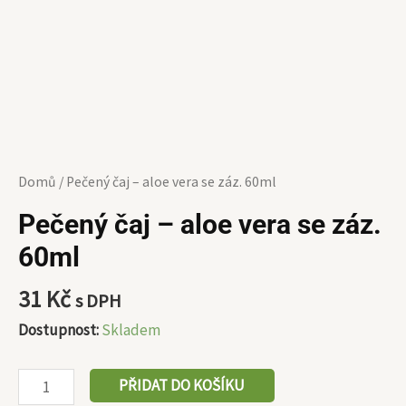
Domů
/ Pečený čaj – aloe vera se záz. 60ml
Pečený čaj – aloe vera se záz.
60ml
31
Kč
s DPH
Dostupnost:
Skladem
PŘIDAT DO KOŠÍKU