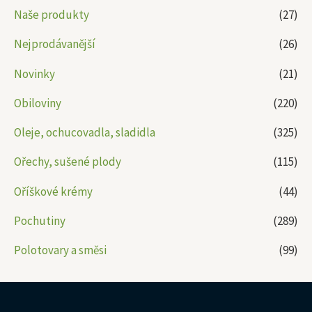
Naše produkty
(27)
Nejprodávanější
(26)
Novinky
(21)
Obiloviny
(220)
Oleje, ochucovadla, sladidla
(325)
Ořechy, sušené plody
(115)
Oříškové krémy
(44)
Pochutiny
(289)
Polotovary a směsi
(99)