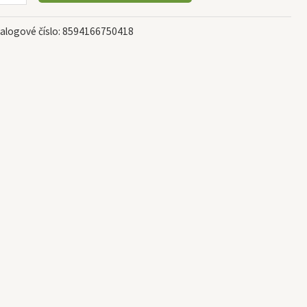
alogové číslo:
8594166750418