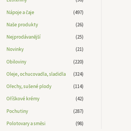
Nápoje a čaje
(497)
Naše produkty
(26)
Nejprodávanější
(25)
Novinky
(21)
Obiloviny
(220)
Oleje, ochucovadla, sladidla
(324)
Ořechy, sušené plody
(114)
Oříškové krémy
(42)
Pochutiny
(287)
Polotovary a směsi
(98)