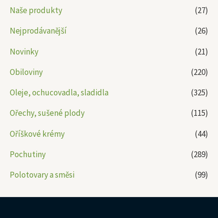
Naše produkty
(27)
Nejprodávanější
(26)
Novinky
(21)
Obiloviny
(220)
Oleje, ochucovadla, sladidla
(325)
Ořechy, sušené plody
(115)
Oříškové krémy
(44)
Pochutiny
(289)
Polotovary a směsi
(99)