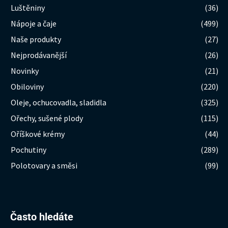
Luštěniny
(36)
Nápoje a čaje
(499)
Naše produkty
(27)
Nejprodávanější
(26)
Novinky
(21)
Obiloviny
(220)
Oleje, ochucovadla, sladidla
(325)
Ořechy, sušené plody
(115)
Oříškové krémy
(44)
Pochutiny
(289)
Polotovary a směsi
(99)
Hledat:
Často hledáte