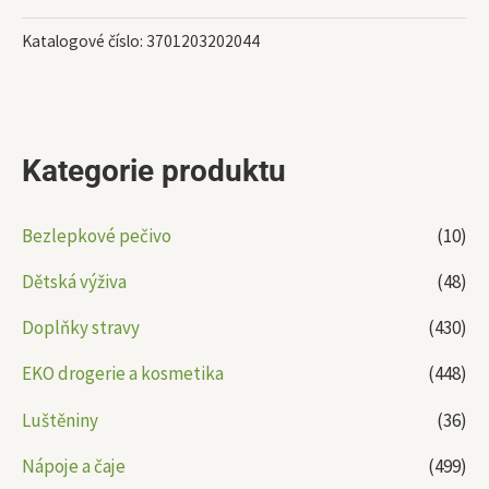
Katalogové číslo:
3701203202044
Kategorie produktu
Bezlepkové pečivo
(10)
Dětská výživa
(48)
Doplňky stravy
(430)
EKO drogerie a kosmetika
(448)
Luštěniny
(36)
Nápoje a čaje
(499)