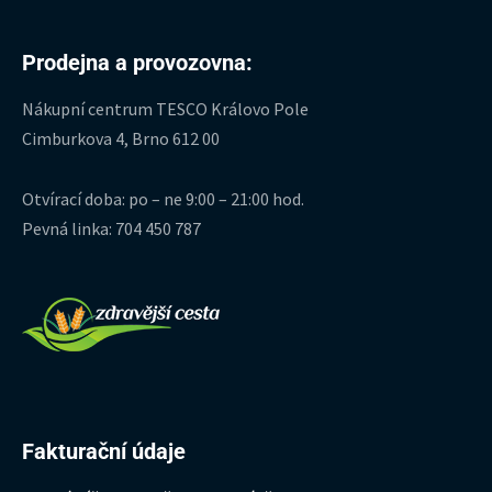
Prodejna a provozovna:
Nákupní centrum TESCO Královo Pole
Cimburkova 4, Brno 612 00
Otvírací doba: po – ne 9:00 – 21:00 hod.
Pevná linka: 704 450 787
Fakturační údaje