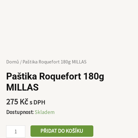
Domů
/ Paštika Roquefort 180g MILLAS
Paštika Roquefort 180g
MILLAS
275
Kč
s DPH
Dostupnost:
Skladem
PŘIDAT DO KOŠÍKU