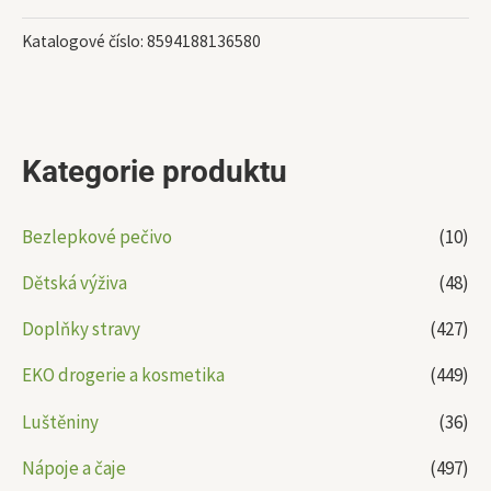
Katalogové číslo:
8594188136580
Kategorie produktu
Bezlepkové pečivo
(10)
Dětská výživa
(48)
Doplňky stravy
(427)
EKO drogerie a kosmetika
(449)
Luštěniny
(36)
Nápoje a čaje
(497)