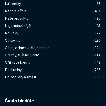
Luštěniny
(36)
Nápoje a čaje
(497)
Naše produkty
(26)
Nejprodávanější
(25)
Novinky
(22)
Obiloviny
(220)
Oleje, ochucovadla, sladidla
(324)
Ořechy, sušené plody
(114)
Oříškové krémy
(42)
Pochutiny
(285)
Polotovary a směsi
(98)
Hledat:
Často hledáte