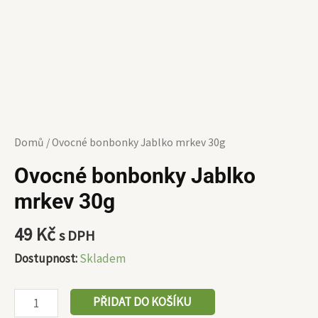
Domů
/ Ovocné bonbonky Jablko mrkev 30g
Ovocné bonbonky Jablko
mrkev 30g
49
Kč
s DPH
Dostupnost:
Skladem
PŘIDAT DO KOŠÍKU