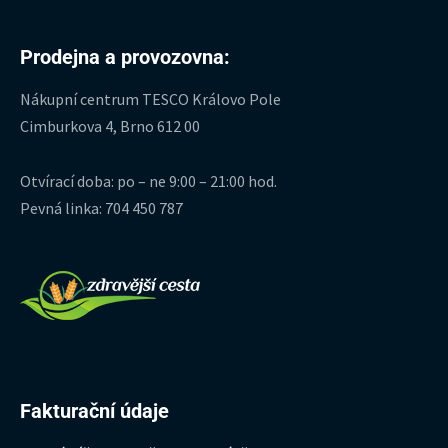
Prodejna a provozovna:
Nákupní centrum TESCO Královo Pole
Cimburkova 4, Brno 612 00
Otvírací doba: po – ne 9:00 – 21:00 hod.
Pevná linka: 704 450 787
Fakturační údaje