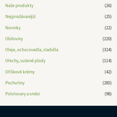
Naše produkty
(26)
Nejprodávanější
(25)
Novinky
(22)
Obiloviny
(220)
Oleje, ochucovadla, sladidla
(324)
Ořechy, sušené plody
(114)
Oříškové krémy
(42)
Pochutiny
(285)
Polotovary a směsi
(98)