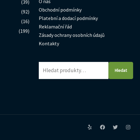
O nás
(39)
Obchodní podmínky
(92)
Platební a dodací podmínky
(16)
Reklamační řád
(199)
Zásady ochrany osobních údajů
Kontakty
Hledat