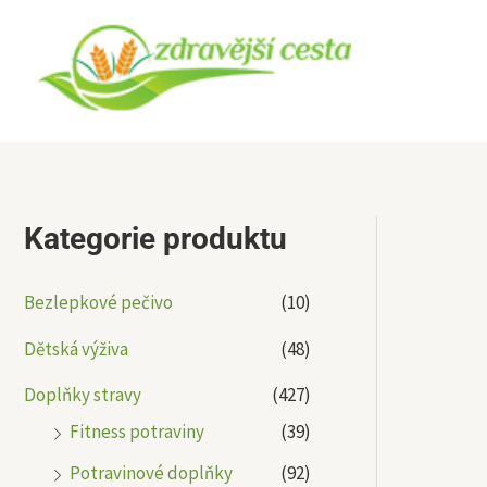
Přeskočit
na
obsah
Kategorie produktu
Bezlepkové pečivo
(10)
Dětská výživa
(48)
Doplňky stravy
(427)
Fitness potraviny
(39)
Potravinové doplňky
(92)