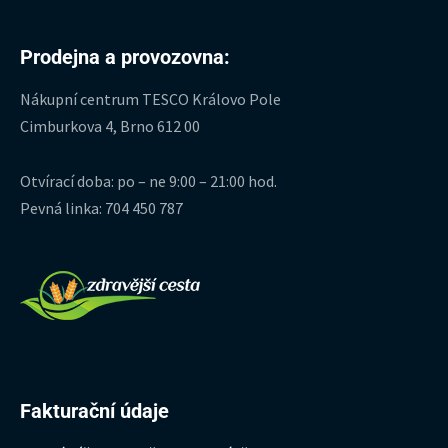
Prodejna a provozovna:
Nákupní centrum TESCO Královo Pole
Cimburkova 4, Brno 612 00
Otvírací doba: po – ne 9:00 – 21:00 hod.
Pevná linka: 704 450 787
Fakturační údaje