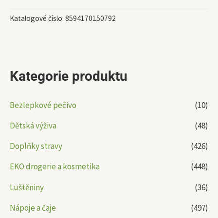
Katalogové číslo:
8594170150792
Kategorie produktu
Bezlepkové pečivo
(10)
Dětská výživa
(48)
Doplňky stravy
(426)
EKO drogerie a kosmetika
(448)
Luštěniny
(36)
Nápoje a čaje
(497)