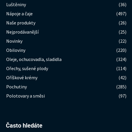
Luštěniny
(36)
Nápoje a čaje
(497)
Naše produkty
(26)
Nejprodávanější
(25)
Novinky
(22)
Obiloviny
(220)
Oleje, ochucovadla, sladidla
(324)
Ořechy, sušené plody
(114)
Oříškové krémy
(42)
Pochutiny
(285)
Polotovary a směsi
(97)
Hledat:
Často hledáte