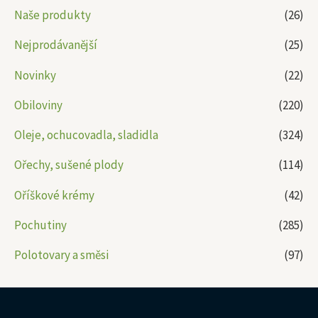
Naše produkty
(26)
Nejprodávanější
(25)
Novinky
(22)
Obiloviny
(220)
Oleje, ochucovadla, sladidla
(324)
Ořechy, sušené plody
(114)
Oříškové krémy
(42)
Pochutiny
(285)
Polotovary a směsi
(97)