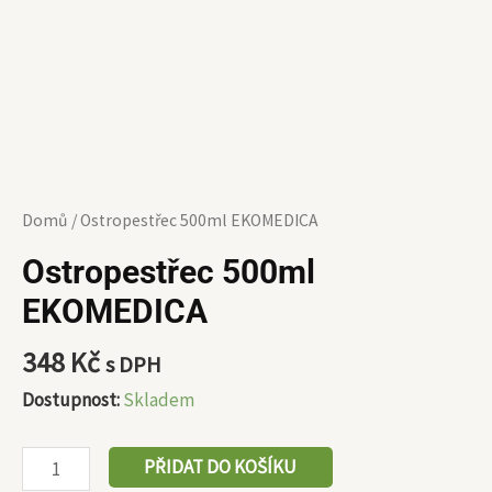
Domů
/ Ostropestřec 500ml EKOMEDICA
Ostropestřec 500ml
EKOMEDICA
348
Kč
s DPH
Dostupnost:
Skladem
PŘIDAT DO KOŠÍKU