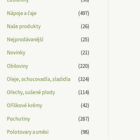
Nápoje a čaje
(497)
Naše produkty
(26)
Nejprodávanější
(25)
Novinky
(21)
Obiloviny
(220)
Oleje, ochucovadla, sladidla
(324)
Ořechy, sušené plody
(114)
Oříškové krémy
(42)
Pochutiny
(287)
Polotovary a směsi
(98)