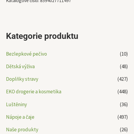
Katalogové číslo:
8594027711497
Kategorie produktu
Bezlepkové pečivo
(10)
Dětská výživa
(48)
Doplňky stravy
(427)
EKO drogerie a kosmetika
(448)
Luštěniny
(36)
Nápoje a čaje
(497)
Naše produkty
(26)