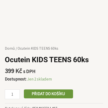
Domů
/ Ocutein KIDS TEENS 60ks
Ocutein KIDS TEENS 60ks
399
Kč
s DPH
Dostupnost:
Jen 2 skladem
PŘIDAT DO KOŠÍKU