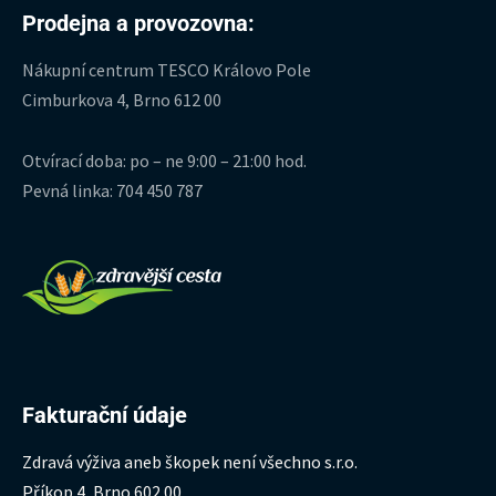
Prodejna a provozovna:
Nákupní centrum TESCO Královo Pole
Cimburkova 4, Brno 612 00
Otvírací doba: po – ne 9:00 – 21:00 hod.
Pevná linka: 704 450 787
Fakturační údaje
Zdravá výživa aneb škopek není všechno s.r.o.
Příkop 4, Brno 602 00