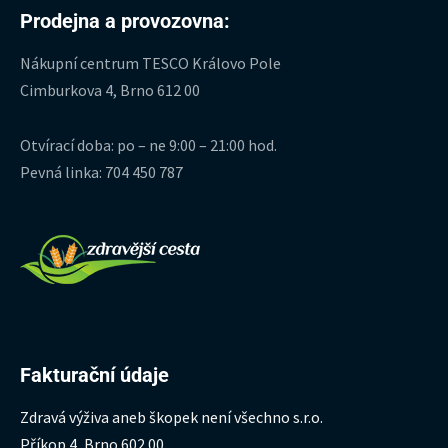
Prodejna a provozovna:
Nákupní centrum TESCO Královo Pole
Cimburkova 4, Brno 612 00
Otvírací doba: po – ne 9:00 – 21:00 hod.
Pevná linka: 704 450 787
Fakturační údaje
Zdravá výživa aneb škopek není všechno s.r.o.
Příkop 4, Brno 602 00