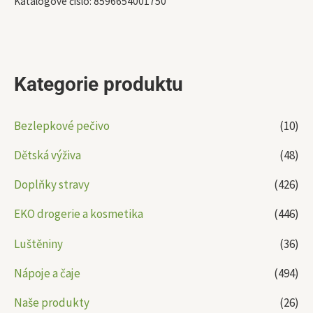
Katalogové číslo:
8596654001750
Kategorie produktu
Bezlepkové pečivo
(10)
Dětská výživa
(48)
Doplňky stravy
(426)
EKO drogerie a kosmetika
(446)
Luštěniny
(36)
Nápoje a čaje
(494)
Naše produkty
(26)