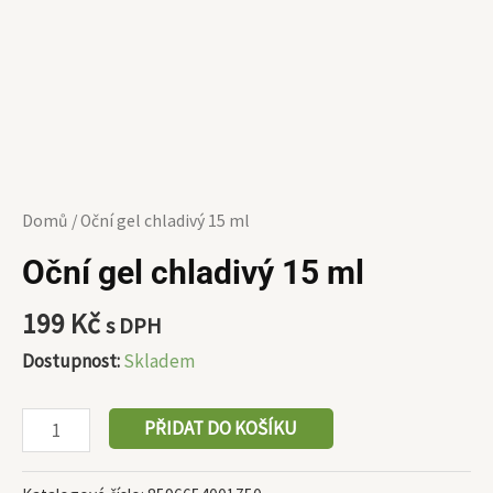
Domů
/ Oční gel chladivý 15 ml
Oční gel chladivý 15 ml
199
Kč
s DPH
Dostupnost:
Skladem
PŘIDAT DO KOŠÍKU