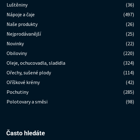
Luštěniny
(36)
Nápoje a čaje
(497)
Naše produkty
(26)
Nejprodávanější
(25)
Novinky
(22)
Obiloviny
(220)
Oleje, ochucovadla, sladidla
(324)
Ořechy, sušené plody
(114)
Oříškové krémy
(42)
Pochutiny
(285)
Polotovary a směsi
(98)
Hledat:
Často hledáte