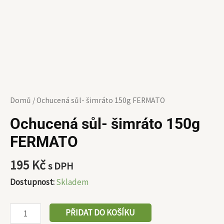
Domů
/ Ochucená sůl- šimráto 150g FERMATO
Ochucená sůl- šimráto 150g
FERMATO
195
Kč
s DPH
Dostupnost:
Skladem
PŘIDAT DO KOŠÍKU