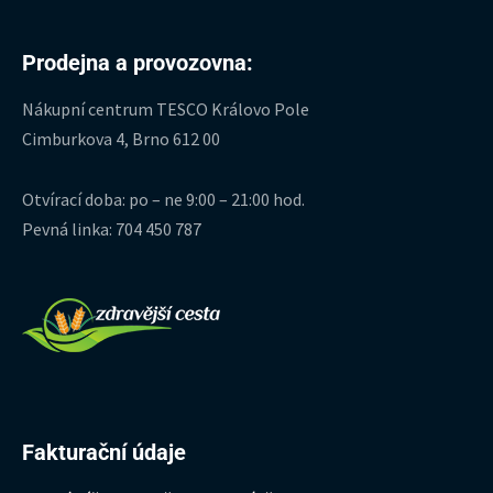
Prodejna a provozovna:
Nákupní centrum TESCO Královo Pole
Cimburkova 4, Brno 612 00
Otvírací doba: po – ne 9:00 – 21:00 hod.
Pevná linka: 704 450 787
Fakturační údaje