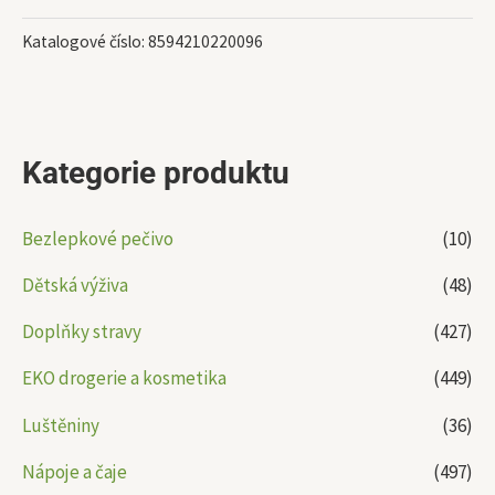
Katalogové číslo:
8594210220096
Kategorie produktu
Bezlepkové pečivo
(10)
Dětská výživa
(48)
Doplňky stravy
(427)
EKO drogerie a kosmetika
(449)
Luštěniny
(36)
Nápoje a čaje
(497)