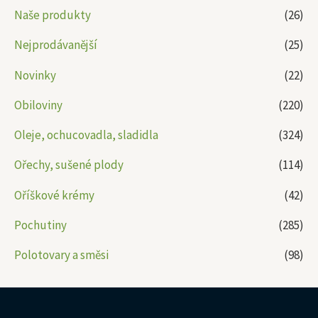
Naše produkty
(26)
Nejprodávanější
(25)
Novinky
(22)
Obiloviny
(220)
Oleje, ochucovadla, sladidla
(324)
Ořechy, sušené plody
(114)
Oříškové krémy
(42)
Pochutiny
(285)
Polotovary a směsi
(98)