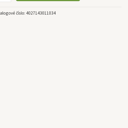
alogové číslo:
4027143011034