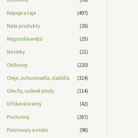
Nápoje a čaje
(497)
Naše produkty
(26)
Nejprodávanější
(25)
Novinky
(21)
Obiloviny
(220)
Oleje, ochucovadla, sladidla
(324)
Ořechy, sušené plody
(114)
Oříškové krémy
(42)
Pochutiny
(287)
Polotovary a směsi
(98)