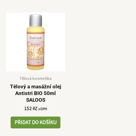
Tělová kosmetika
Tělový a masážní olej
Antistri BIO 50ml
SALOOS
152
Kč
s DPH
PŘIDAT DO KOŠÍKU