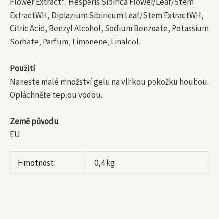
Flower Extract*, Hesperis Sibirica Flower/Leaf/Stem
ExtractWH, Diplazium Sibiricum Leaf/Stem ExtractWH,
Citric Acid, Benzyl Alcohol, Sodium Benzoate, Potassium
Sorbate, Parfum, Limonene, Linalool.
Použití
Naneste malé množství gelu na vlhkou pokožku houbou.
Opláchněte teplou vodou.
Země původu
EU
Hmotnost
0,4 kg