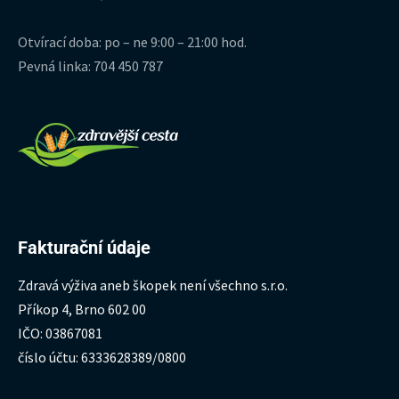
Otvírací doba: po – ne 9:00 – 21:00 hod.
Pevná linka: 704 450 787
Fakturační údaje
Zdravá výživa aneb škopek není všechno s.r.o.
Příkop 4, Brno 602 00
IČO: 03867081
číslo účtu: 6333628389/0800