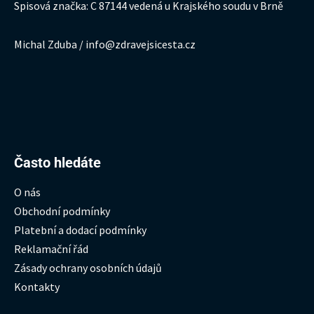
Spisová značka: C 87144 vedená u Krajského soudu v Brně
Michal Zduba / info@zdravejsicesta.cz
Hledat:
Často hledáte
O nás
Obchodní podmínky
Platební a dodací podmínky
Reklamační řád
Zásady ochrany osobních údajů
Kontakty